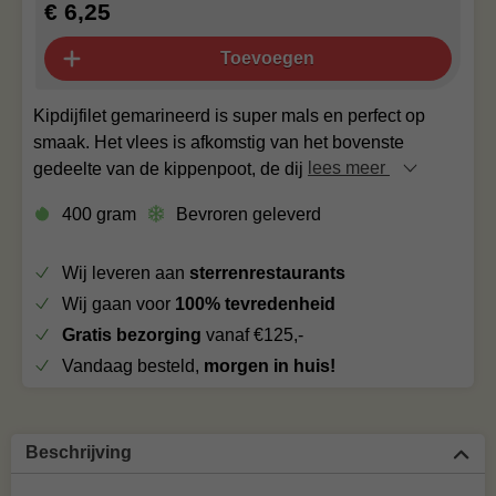
€ 6,25
Toevoegen
Kipdijfilet gemarineerd is super mals en perfect op
smaak. Het vlees is afkomstig van het bovenste
gedeelte van de kippenpoot, de dij
lees meer
400 gram
Bevroren geleverd
Wij leveren aan
sterrenrestaurants
Wij gaan voor
100% tevredenheid
Gratis bezorging
vanaf €125,-
Vandaag besteld,
morgen in huis!
Beschrijving