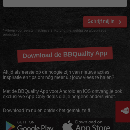
Schrijf mij in
* Alleen voor eerste inschrijvers. Korting niet geldig op afgeprijsde
producten
Download de BBQuality App
Altijd als eerste op de hoogte zijn van nieuwe acties,
inspiratie en tips om nóg meer uit jouw vlees te halen?
Met de BBQuality App voor Android en iOS ontvang je ook
exclusieve App-Only deals die je nergens anders vindt.
🥩
Download 'm nu en ontdek het gemak zelf!