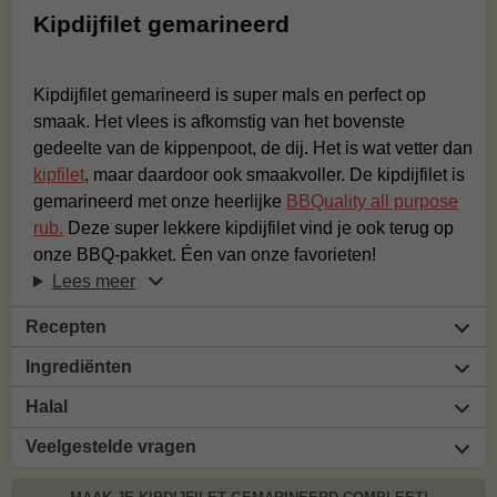
Kipdijfilet gemarineerd
Kipdijfilet gemarineerd is super mals en perfect op
smaak. Het vlees is afkomstig van het bovenste
gedeelte van de kippenpoot, de dij. Het is wat vetter dan
kipfilet
, maar daardoor ook smaakvoller. De kipdijfilet is
gemarineerd met onze heerlijke
BBQuality all purpose
rub.
Deze super lekkere kipdijfilet vind je ook terug op
onze BBQ-pakket. Éen van onze favorieten!
Lees meer
Recepten
Ingrediënten
Halal
Veelgestelde vragen