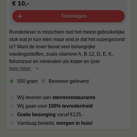
€ 10,-
Toevoegen
Runderlever is misschien niet het meest gebruikelijke
stuk wat je kan eten maar wist je dat het supergezond
is? Want de lever bevat veel belangrijke
voedingsstoffen, zoals vitamine A, B-12, D, E, K,
foliumzuur en mineralen als koper en ijzer
lees meer
500 gram
Bevroren geleverd
Wij leveren aan
sterrenrestaurants
Wij gaan voor
100% tevredenheid
Gratis bezorging
vanaf €125,-
Vandaag besteld,
morgen in huis!