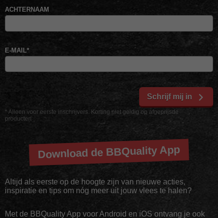
ACHTERNAAM
E-MAIL
*
Schrijf mij in
* Alleen voor eerste inschrijvers. Korting niet geldig op afgeprijsde
producten
Download de BBQuality App
Altijd als eerste op de hoogte zijn van nieuwe acties,
inspiratie en tips om nóg meer uit jouw vlees te halen?
Met de BBQuality App voor Android en iOS ontvang je ook