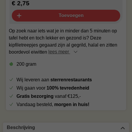
€ 2,75
Toevoegen
Op zoek naar iets wat je in minder dan 5 minuten op
tafel hebt en toch lekker en gezond is? Deze
kipfiletreepjes gegaard zijn al gegrild, halal en zitten
boordevol eiwitten
lees meer
200 gram
Wij leveren aan
sterrenrestaurants
Wij gaan voor
100% tevredenheid
Gratis bezorging
vanaf €125,-
Vandaag besteld,
morgen in huis!
Beschrijving