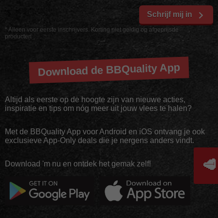
Schrijf mij in
* Alleen voor eerste inschrijvers. Korting niet geldig op afgeprijsde
producten
Download de BBQuality App
Altijd als eerste op de hoogte zijn van nieuwe acties,
inspiratie en tips om nóg meer uit jouw vlees te halen?
Met de BBQuality App voor Android en iOS ontvang je ook
exclusieve App-Only deals die je nergens anders vindt.
🥩
Download 'm nu en ontdek het gemak zelf!