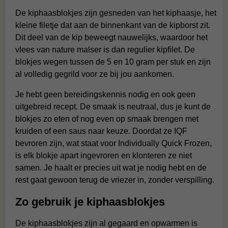
De kiphaasblokjes zijn gesneden van het kiphaasje, het
kleine filetje dat aan de binnenkant van de kipborst zit.
Dit deel van de kip beweegt nauwelijks, waardoor het
vlees van nature malser is dan regulier kipfilet. De
blokjes wegen tussen de 5 en 10 gram per stuk en zijn
al volledig gegrild voor ze bij jou aankomen.
Je hebt geen bereidingskennis nodig en ook geen
uitgebreid recept. De smaak is neutraal, dus je kunt de
blokjes zo eten of nog even op smaak brengen met
kruiden of een saus naar keuze. Doordat ze IQF
bevroren zijn, wat staat voor Individually Quick Frozen,
is elk blokje apart ingevroren en klonteren ze niet
samen. Je haalt er precies uit wat je nodig hebt en de
rest gaat gewoon terug de vriezer in, zonder verspilling.
Zo gebruik je kiphaasblokjes
De kiphaasblokjes zijn al gegaard en opwarmen is