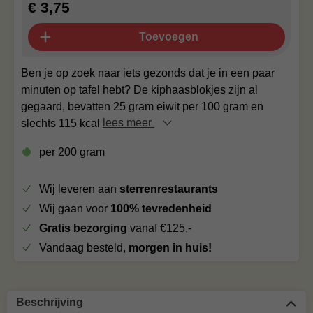
€ 3,75
Toevoegen
Ben je op zoek naar iets gezonds dat je in een paar
minuten op tafel hebt? De kiphaasblokjes zijn al
gegaard, bevatten 25 gram eiwit per 100 gram en
slechts 115 kcal
lees meer
per 200 gram
Wij leveren aan
sterrenrestaurants
Wij gaan voor
100% tevredenheid
Gratis bezorging
vanaf €125,-
Vandaag besteld,
morgen in huis!
Beschrijving