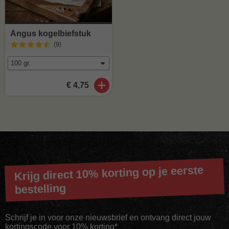
Angus kogelbiefstuk
(9
)
€ 4,75
Krijg direct 10% korting op je eerste
bestelling
Schrijf je in voor onze nieuwsbrief en ontvang direct jouw
kortingscode voor 10% korting*