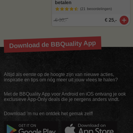
betalen
(21
beoordelingen
)
€ 30,-
€ 25,-
Download de BBQuality App
Altijd als eerste op de hoogte zijn van nieuwe acties,
inspiratie en tips om nóg meer uit jouw vlees te halen?
Met de BBQuality App voor Android en iOS ontvang je ook
exclusieve App-Only deals die je nergens anders vindt.
Download 'm nu en ontdek het gemak zelf!