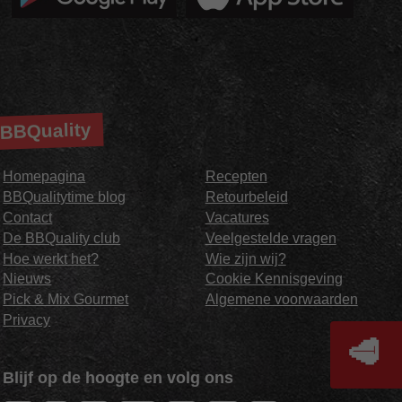
BBQuality
Homepagina
Recepten
BBQualitytime blog
Retourbeleid
Contact
Vacatures
De BBQuality club
Veelgestelde vragen
Hoe werkt het?
Wie zijn wij?
Nieuws
Cookie Kennisgeving
Pick & Mix Gourmet
Algemene voorwaarden
Privacy
🥩
Blijf op de hoogte en volg ons