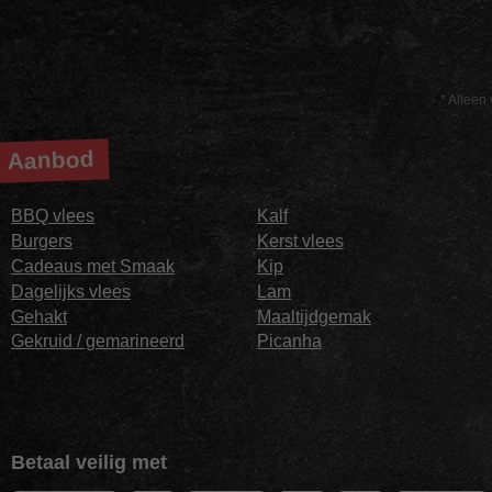
* Alleen 
Aanbod
BBQ vlees
Kalf
Burgers
Kerst vlees
Cadeaus met Smaak
Kip
Dagelijks vlees
Lam
Gehakt
Maaltijdgemak
Gekruid / gemarineerd
Picanha
Betaal veilig met