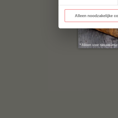
Alleen noodzakelijke c
* Alleen voor nieuwe insc