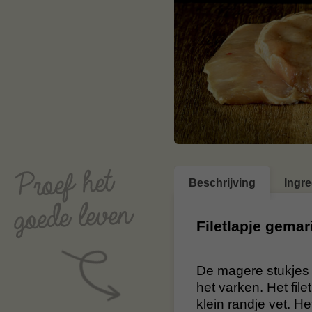
Beschrijving
Ingr
Filetlapje gemar
De magere stukjes 
het varken. Het fil
klein randje vet. He