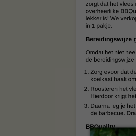
zorgt dat het vlees
overheerlijke BBQu
lekker is! We verkop
in 1 pakje.
Bereidingswijze g
Omdat het niet heel
de bereidingswijze b
Zorg evoor dat de
koelkast haalt o
Roosteren het vl
Hierdoor krijgt he
Daarna leg je het
de barbecue. Draa
BBQuality