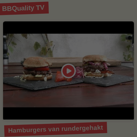
BBQuality TV
Hamburgers van rundergehakt