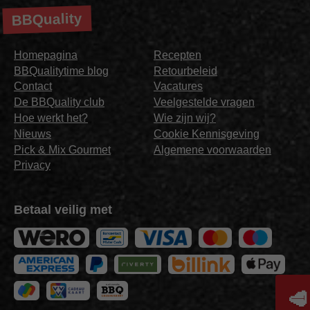
BBQuality
Homepagina
Recepten
BBQualitytime blog
Retourbeleid
Contact
Vacatures
De BBQuality club
Veelgestelde vragen
Hoe werkt het?
Wie zijn wij?
Nieuws
Cookie Kennisgeving
Pick & Mix Gourmet
Algemene voorwaarden
Privacy
Betaal veilig met
🥩