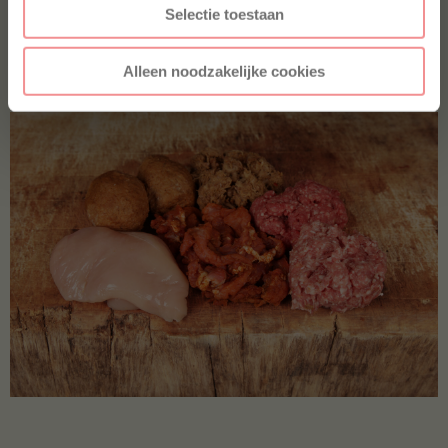
kwaliteitsvlees. Met ons dagelijkse vlees staan wij
Selectie toestaan
voor jou klaar tijdens de drukkere dagen! Wie kiest er
nou niet voor lekker, makkelijk én gezond?
Alleen noodzakelijke cookies