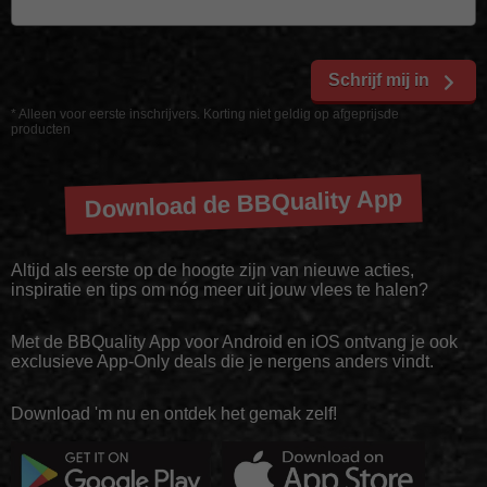
Schrijf mij in
* Alleen voor eerste inschrijvers. Korting niet geldig op afgeprijsde
producten
Download de BBQuality App
Altijd als eerste op de hoogte zijn van nieuwe acties,
inspiratie en tips om nóg meer uit jouw vlees te halen?
Met de BBQuality App voor Android en iOS ontvang je ook
exclusieve App-Only deals die je nergens anders vindt.
Download 'm nu en ontdek het gemak zelf!