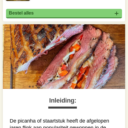
Bestel alles
Inleiding:
De picanha of staartstuk heeft de afgelopen
jaren flink aan populariteit gewonnen in de