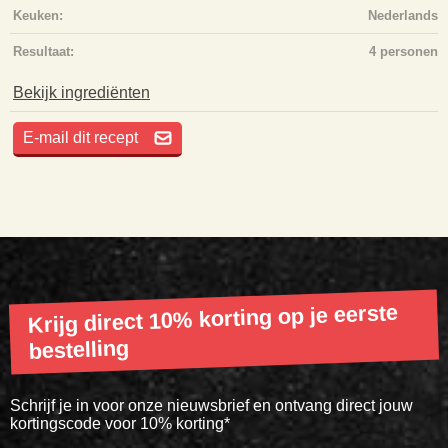
Keuken:
Nederlands
Resultaat:
4 personen
Bekijk ingrediënten
E-mail dit recept
Krijg direct 10% korting op je eerste
bestelling
Schrijf je in voor onze nieuwsbrief en ontvang direct jouw
kortingscode voor 10% korting*