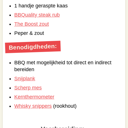
1 handje geraspte kaas
BBQuality steak rub
The Boost zout
Peper & zout
Benodigdheden:
BBQ met mogelijkheid tot direct en indirect
bereiden
Snijplank
Scherp mes
Kernthermometer
Whisky snippers
(rookhout)