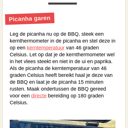
Picanha garen
Leg de picanha nu op de BBQ, steek een
kernthermometer in de picanha en stel deze in
op een
kerntemperatuur
van 46 graden
Celsius. Let op dat je de kernthermometer wel
in het vlees steekt en niet in de ui en paprika.
Als de picanha de kerntemperatuur van 46
graden Celsius heeft bereikt haal je deze van
de BBQ en laat je de picanha 15 minuten
rusten. Maak ondertussen de BBQ gereed
voor een
directe
bereiding op 180 graden
Celsius.