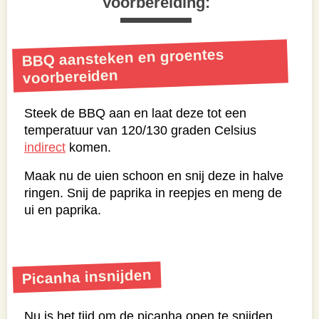
Voorbereiding:
BBQ aansteken en groentes
voorbereiden
Steek de BBQ aan en laat deze tot een
temperatuur van 120/130 graden Celsius
indirect
komen.
Maak nu de uien schoon en snij deze in halve
ringen. Snij de paprika in reepjes en meng de
ui en paprika.
Picanha insnijden
Nu is het tijd om de picanha open te snijden.