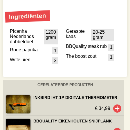
Ingrediënten
Picanha
Geraspte
1200
20-25
Nederlands
kaas
gram
gram
dubbeldoel
BBQuality steak rub
1
Rode paprika
1
The boost zout
1
Witte uien
2
GERELATEERDE PRODUCTEN
INKBIRD IHT-1P DIGITALE THERMOMETER
€ 34,99
BBQUALITY EIKENHOUTEN SNIJPLANK