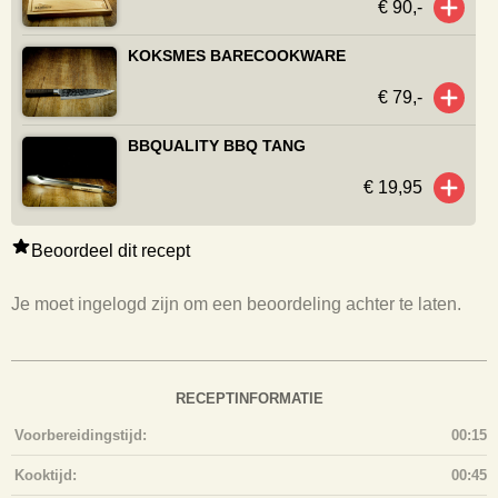
€ 90,-
KOKSMES BARECOOKWARE
€ 79,-
BBQUALITY BBQ TANG
€ 19,95
Beoordeel dit recept
Je moet ingelogd zijn om een beoordeling achter te laten.
RECEPTINFORMATIE
Voorbereidingstijd:
00:15
Kooktijd:
00:45