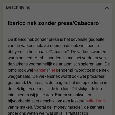
Beschrijving
Iberico nek zonder presa/Cabacaro
De Iberico nek zonder presa is het bovenste gedeelte
van de varkensnek. Ze noemen dit ook wel Iberico-
ribeye of in het spaan "Cabacero". De varkens worden
warm ontleed. Hierbij houden ze met het verdelen van
de varkens voornamelijk de anatomisch spieren aan. De
lomo (ook wel
varkensfilet
genoemd) wordt tot in de nek
weggehaald. De varkensnek wordt ook wel procureur
genoemd. De presa is de magere bal die op de lomo in
de nek ligt en de rest is de top loin. Dit stukje, de top
loin, bieden wij jullie aan. Enorm smaakvol en
bijvoorbeeld zeer geschikt om een lekkere
pulled pork
van te maken. Vooral de "money muscle", de kenners
onder ons weten wel wat dit is, is fantastisch