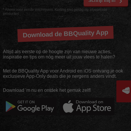
Schrijf mij in
* Alleen voor eerste inschrijvers. Korting niet geldig op afgeprijsde
producten
Download de BBQuality App
Altijd als eerste op de hoogte zijn van nieuwe acties,
inspiratie en tips om nóg meer uit jouw vlees te halen?
Met de BBQuality App voor Android en iOS ontvang je ook
exclusieve App-Only deals die je nergens anders vindt.
🥩
Download 'm nu en ontdek het gemak zelf!