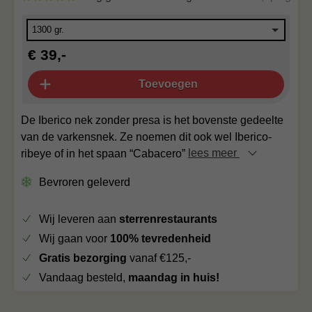
€ 39,-
Toevoegen
De Iberico nek zonder presa is het bovenste gedeelte
van de varkensnek. Ze noemen dit ook wel Iberico-
ribeye of in het spaan “Cabacero”
lees meer
Bevroren geleverd
Wij leveren aan
sterrenrestaurants
Wij gaan voor
100% tevredenheid
Gratis bezorging
vanaf €125,-
Vandaag besteld,
maandag in huis!