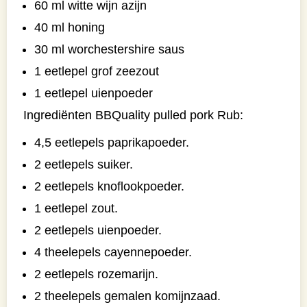
60 ml witte wijn azijn
40 ml honing
30 ml worchestershire saus
1 eetlepel grof zeezout
1 eetlepel uienpoeder
Ingrediënten BBQuality pulled pork Rub:
4,5 eetlepels paprikapoeder.
2 eetlepels suiker.
2 eetlepels knoflookpoeder.
1 eetlepel zout.
2 eetlepels uienpoeder.
4 theelepels cayennepoeder.
2 eetlepels rozemarijn.
2 theelepels gemalen komijnzaad.