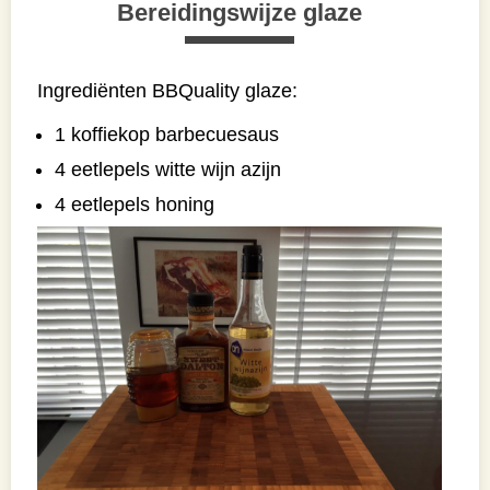
Bereidingswijze glaze
Ingrediënten BBQuality glaze:
1 koffiekop barbecuesaus
4 eetlepels witte wijn azijn
4 eetlepels honing