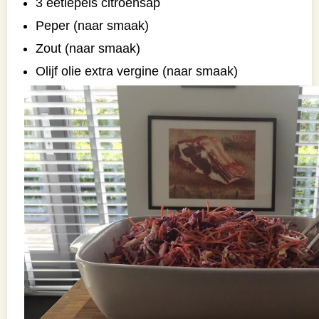
3 eetlepels citroensap
Peper (naar smaak)
Zout (naar smaak)
Olijf olie extra vergine (naar smaak)