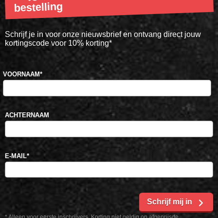
bestelling
Schrijf je in voor onze nieuwsbrief en ontvang direct jouw
kortingscode voor 10% korting*
VOORNAAM
*
ACHTERNAAM
E-MAIL
*
Schrijf mij in
* Alleen voor eerste inschrijvers. Korting niet geldig op afgeprijsde