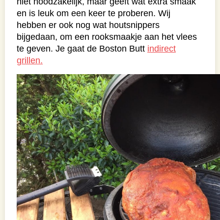
niet noodzakelijk, maar geeft wat extra smaak
en is leuk om een keer te proberen. Wij
hebben er ook nog wat houtsnippers
bijgedaan, om een rooksmaakje aan het vlees
te geven. Je gaat de Boston Butt
indirect
grillen.