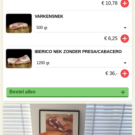
€ 10,78
VARKENSNEK
€ 6,25
IBERICO NEK ZONDER PRESA/CABACERO
€ 36,-
Bestel alles