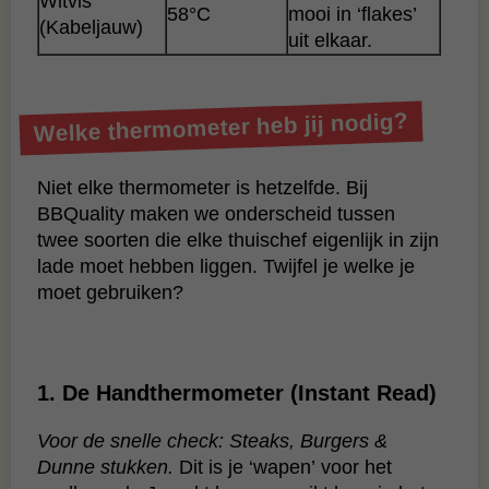
Witvis
58°C
mooi in ‘flakes’
(Kabeljauw)
uit elkaar.
Welke thermometer heb jij nodig?
Niet elke thermometer is hetzelfde. Bij
BBQuality maken we onderscheid tussen
twee soorten die elke thuischef eigenlijk in zijn
lade moet hebben liggen. Twijfel je welke je
moet gebruiken?
1. De Handthermometer (Instant Read)
Voor de snelle check: Steaks, Burgers &
Dunne stukken.
Dit is je ‘wapen’ voor het