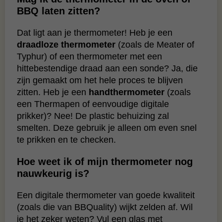
BBQ laten zitten?
Dat ligt aan je thermometer! Heb je een
draadloze thermometer
(zoals de Meater of
Typhur) of een thermometer met een
hittebestendige draad aan een sonde? Ja, die
zijn gemaakt om het hele proces te blijven
zitten. Heb je een
handthermometer
(zoals
een Thermapen of eenvoudige digitale
prikker)? Nee! De plastic behuizing zal
smelten. Deze gebruik je alleen om even snel
te prikken en te checken.
Hoe weet ik of mijn thermometer nog
nauwkeurig is?
Een digitale thermometer van goede kwaliteit
(zoals die van BBQuality) wijkt zelden af. Wil
je het zeker weten? Vul een glas met