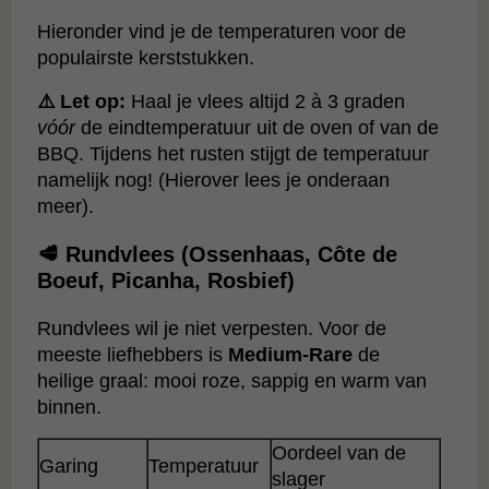
Hieronder vind je de temperaturen voor de
populairste kerststukken.
⚠️ Let op:
Haal je vlees altijd 2 à 3 graden
vóór
de eindtemperatuur uit de oven of van de
BBQ. Tijdens het rusten stijgt de temperatuur
namelijk nog! (Hierover lees je onderaan
meer).
🥩 Rundvlees (Ossenhaas, Côte de
Boeuf, Picanha, Rosbief)
Rundvlees wil je niet verpesten. Voor de
meeste liefhebbers is
Medium-Rare
de
heilige graal: mooi roze, sappig en warm van
binnen.
Oordeel van de
Garing
Temperatuur
slager