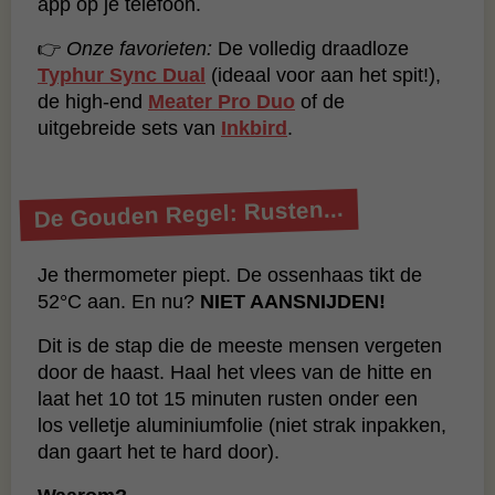
app op je telefoon.
👉
Onze favorieten:
De volledig draadloze
Typhur Sync Dual
(ideaal voor aan het spit!),
de high-end
Meater Pro Duo
of de
uitgebreide sets van
Inkbird
.
De Gouden Regel: Rusten...
Je thermometer piept. De ossenhaas tikt de
52°C aan. En nu?
NIET AANSNIJDEN!
Dit is de stap die de meeste mensen vergeten
door de haast. Haal het vlees van de hitte en
laat het 10 tot 15 minuten rusten onder een
los velletje aluminiumfolie (niet strak inpakken,
dan gaart het te hard door).