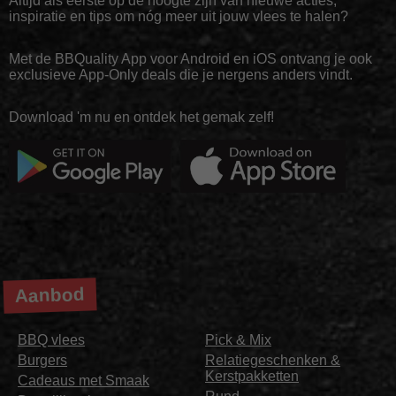
Altijd als eerste op de hoogte zijn van nieuwe acties,
inspiratie en tips om nóg meer uit jouw vlees te halen?
Met de BBQuality App voor Android en iOS ontvang je ook
exclusieve App-Only deals die je nergens anders vindt.
Download 'm nu en ontdek het gemak zelf!
Aanbod
BBQ vlees
Pick & Mix
Burgers
Relatiegeschenken &
Kerstpakketten
Cadeaus met Smaak