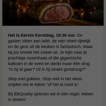
Het is Eerste Kerstdag, 19:30 uur.
De
gasten zitten aan tafel, de wijn vloeit rijkelijk
en de geur uit de keuken is fantastisch. Maar
bij jou breekt het zweet uit. Je kijkt naar je
prachtige ossenhaas of die gigantische
kalkoen in de oven en denkt maar één ding:
“Is hij al gaar? Of is hij straks gortdroog?”
Stop met gokken. Stop met in het vlees
snijden om te kijken “of het al rood is”.
Bij BBQuality geloven we in één regel: Meten
is Weten!