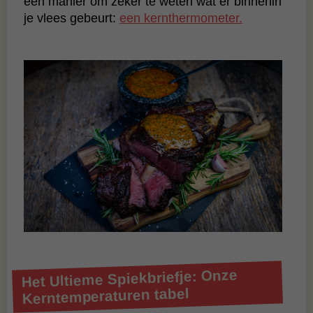
één manier om zeker te weten wat er binnenin
je vlees gebeurt:
een kernthermometer.
Het Ultieme Spiekbriefje: Onze
Kerntemperaturen tabel