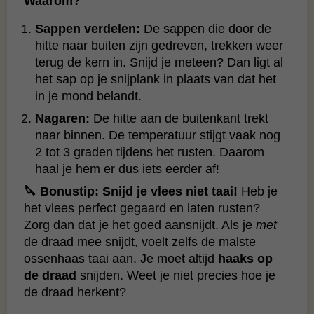
Waarom?
Sappen verdelen:
De sappen die door de
hitte naar buiten zijn gedreven, trekken weer
terug de kern in. Snijd je meteen? Dan ligt al
het sap op je snijplank in plaats van dat het
in je mond belandt.
Nagaren:
De hitte aan de buitenkant trekt
naar binnen. De temperatuur stijgt vaak nog
2 tot 3 graden tijdens het rusten. Daarom
haal je hem er dus iets eerder af!
🔪 Bonustip: Snijd je vlees niet taai!
Heb je
het vlees perfect gegaard en laten rusten?
Zorg dan dat je het goed aansnijdt. Als je
met
de draad mee snijdt, voelt zelfs de malste
ossenhaas taai aan. Je moet altijd
haaks op
de draad
snijden. Weet je niet precies hoe je
de draad herkent?