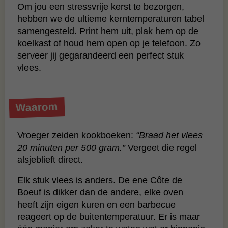
Om jou een stressvrije kerst te bezorgen,
hebben we de ultieme kerntemperaturen tabel
samengesteld. Print hem uit, plak hem op de
koelkast of houd hem open op je telefoon. Zo
serveer jij gegarandeerd een perfect stuk
vlees.
Waarom
Vroeger zeiden kookboeken:
“Braad het vlees
20 minuten per 500 gram.”
Vergeet die regel
alsjeblieft direct.
Elk stuk vlees is anders. De ene Côte de
Boeuf is dikker dan de andere, elke oven
heeft zijn eigen kuren en een barbecue
reageert op de buitentemperatuur. Er is maar