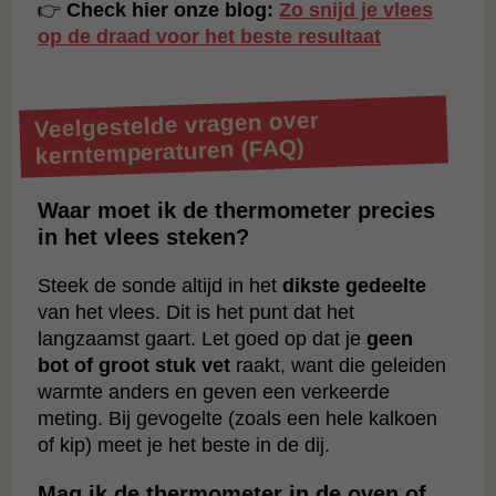
👉
Check hier onze blog:
Zo snijd je vlees
op de draad voor het beste resultaat
Veelgestelde vragen over
kerntemperaturen (FAQ)
Waar moet ik de thermometer precies
in het vlees steken?
Steek de sonde altijd in het
dikste gedeelte
van het vlees. Dit is het punt dat het
langzaamst gaart. Let goed op dat je
geen
bot of groot stuk vet
raakt, want die geleiden
warmte anders en geven een verkeerde
meting. Bij gevogelte (zoals een hele kalkoen
of kip) meet je het beste in de dij.
Mag ik de thermometer in de oven of