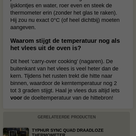
ijsklontjes en water, roer even en steek de
thermometer erin (zonder het glas te raken).
Hij zou nu exact 0°C (of heel dichtbij) moeten
aangeven.
Waarom stijgt de temperatuur nog als
het vlees uit de oven is?
Dit heet ‘carry-over cooking’ (nagaren). De
buitenkant van het vlees is veel heter dan de
kern. Tijdens het rusten trekt die hitte naar
binnen, waardoor de kerntemperatuur nog 2
tot 3 graden stijgt. Haal je vlees dus altijd iets
voor
de doeltemperatuur van de hittebron!
GERELATEERDE PRODUCTEN
TYPHUR SYNC QUAD DRAADLOZE
THERMOMETER