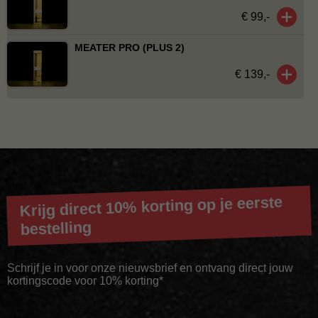
€ 99,-
MEATER PRO (PLUS 2)
€ 139,-
Krijg direct 10% korting op je eerste
bestelling
Schrijf je in voor onze nieuwsbrief en ontvang direct jouw
kortingscode voor 10% korting*