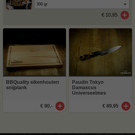
€ 10,95
BBQuality eikenhouten
Paudin Tokyo
snijplank
Damascus
Universeelmes
€ 90,-
€ 89,95