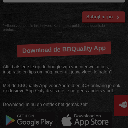
Schrijf mij in
* Alleen voor eerste inschrijvers. Korting niet geldig op afgeprijsde
producten
Download de BBQuality App
Altijd als eerste op de hoogte zijn van nieuwe acties,
inspiratie en tips om nóg meer uit jouw vlees te halen?
Met de BBQuality App voor Android en iOS ontvang je ook
exclusieve App-Only deals die je nergens anders vindt.
🥩
Download 'm nu en ontdek het gemak zelf!