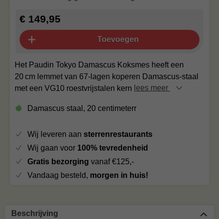
€ 149,95
Toevoegen
Het Paudin Tokyo Damascus Koksmes heeft een
20 cm lemmet van 67-lagen koperen Damascus-staal
met een VG10 roestvrijstalen kern
lees meer
Damascus staal, 20 centimeterr
Wij leveren aan
sterrenrestaurants
Wij gaan voor
100% tevredenheid
Gratis bezorging
vanaf €125,-
Vandaag besteld,
morgen in huis!
Beschrijving