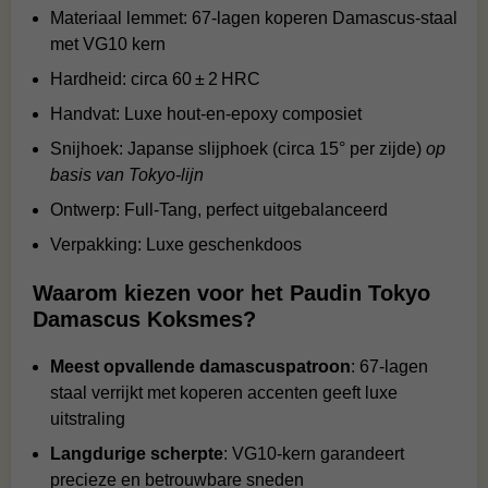
Materiaal lemmet: 67-lagen koperen Damascus-staal
met VG10 kern
Hardheid: circa 60 ± 2 HRC
Handvat: Luxe hout‑en‑epoxy composiet
Snijhoek: Japanse slijphoek (circa 15° per zijde)
op
basis van Tokyo‑lijn
Ontwerp: Full‑Tang, perfect uitgebalanceerd
Verpakking: Luxe geschenkdoos
Waarom kiezen voor het Paudin Tokyo
Damascus Koksmes?
Meest opvallende damascuspatroon
: 67-lagen
staal verrijkt met koperen accenten geeft luxe
uitstraling
Langdurige scherpte
: VG10-kern garandeert
precieze en betrouwbare sneden