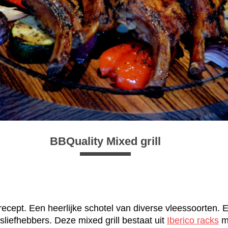
BBQuality Mixed grill
 recept. Een heerlijke schotel van diverse vleessoorten. 
sliefhebbers. Deze mixed grill bestaat uit
Iberico racks
m