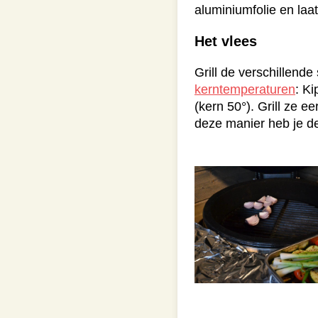
aluminiumfolie en laat
Het vlees
Grill de verschillende
kerntemperaturen
: Ki
(kern 50°). Grill ze 
deze manier heb je de