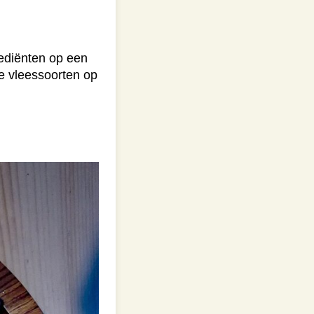
ediënten op een
e vleessoorten op