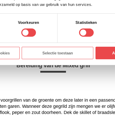
erzameld op basis van uw gebruik van hun services.
Voorkeuren
Statistieken
ookies
Selectie toestaan
A
Bereiding van de Mixed grill
oorgrillen van de groente om deze later in een passende
ten garen. Wanneer deze gegrild zijn mengen we er olijfo
flook, peper en zout doorheen. Dek de skillet of braadsl