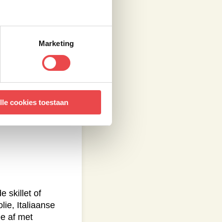
Marketing
lle cookies toestaan
 skillet of
lie, Italiaanse
ee af met