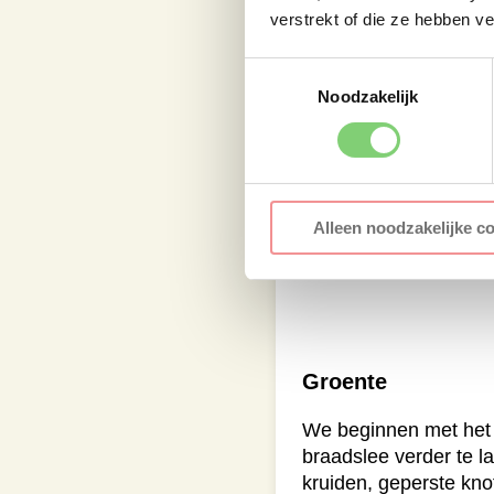
verstrekt of die ze hebben v
Toestemmingsselectie
Noodzakelijk
Alleen noodzakelijke c
Groente
We beginnen met het v
braadslee verder te la
kruiden, geperste kno