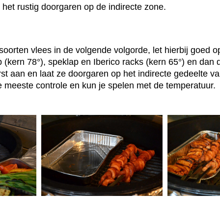
 het rustig doorgaren op de indirecte zone.
 soorten vlees in de volgende volgorde, let hierbij goed o
p (kern 78°), speklap en Iberico racks (kern 65°) en dan 
eerst aan en laat ze doorgaren op het indirecte gedeelte 
 meeste controle en kun je spelen met de temperatuur.