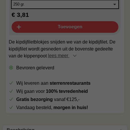
€ 3,81
Toevoegen
De kipdijfiletblokjes snijden we van de kipdijfilet. De
kipdijfilet wordt gesneden uit de bovenste gedeelte
van de kippenpoot
lees meer
Bevroren geleverd
Wij leveren aan
sterrenrestaurants
Wij gaan voor
100% tevredenheid
Gratis bezorging
vanaf €125,-
Vandaag besteld,
morgen in huis!