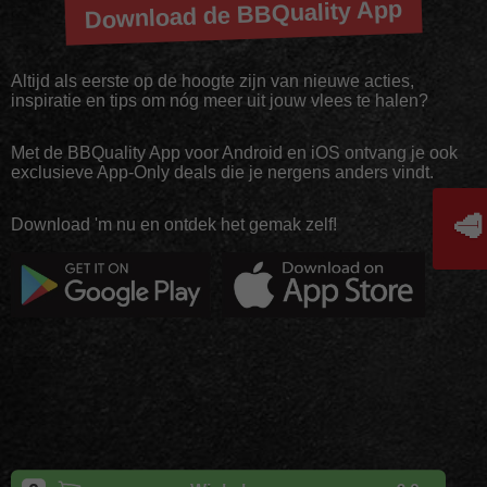
Download de BBQuality App
Altijd als eerste op de hoogte zijn van nieuwe acties,
inspiratie en tips om nóg meer uit jouw vlees te halen?
Met de BBQuality App voor Android en iOS ontvang je ook
exclusieve App-Only deals die je nergens anders vindt.
🥩
Download 'm nu en ontdek het gemak zelf!
Copyright
BBQuality
| 2026