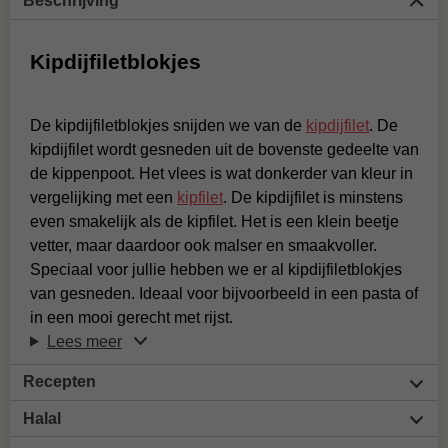
Beschrijving
Kipdijfiletblokjes
De kipdijfiletblokjes snijden we van de
kipdijfilet
. De
kipdijfilet wordt gesneden uit de bovenste gedeelte van
de kippenpoot. Het vlees is wat donkerder van kleur in
vergelijking met een
kipfilet
. De kipdijfilet is minstens
even smakelijk als de kipfilet. Het is een klein beetje
vetter, maar daardoor ook malser en smaakvoller.
Speciaal voor jullie hebben we er al kipdijfiletblokjes
van gesneden. Ideaal voor bijvoorbeeld in een pasta of
in een mooi gerecht met rijst.
Lees meer
Recepten
Halal