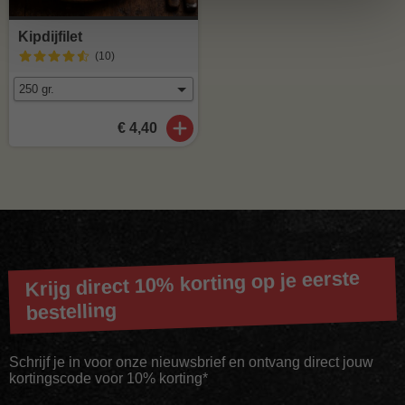
Kipdijfilet
(10
)
€ 4,40
Krijg direct 10% korting op je eerste
bestelling
Schrijf je in voor onze nieuwsbrief en ontvang direct jouw
kortingscode voor 10% korting*