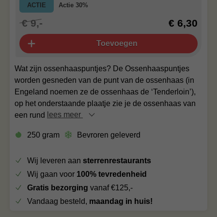
ACTIE
Actie 30%
€ 9,-
€ 6,30
Toevoegen
Wat zijn ossenhaaspuntjes? De Ossenhaaspuntjes
worden gesneden van de punt van de ossenhaas (in
Engeland noemen ze de ossenhaas de ‘Tenderloin’),
op het onderstaande plaatje zie je de ossenhaas van
een rund
lees meer
250 gram
Bevroren geleverd
Wij leveren aan
sterrenrestaurants
Wij gaan voor
100% tevredenheid
Gratis bezorging
vanaf €125,-
Vandaag besteld,
maandag in huis!