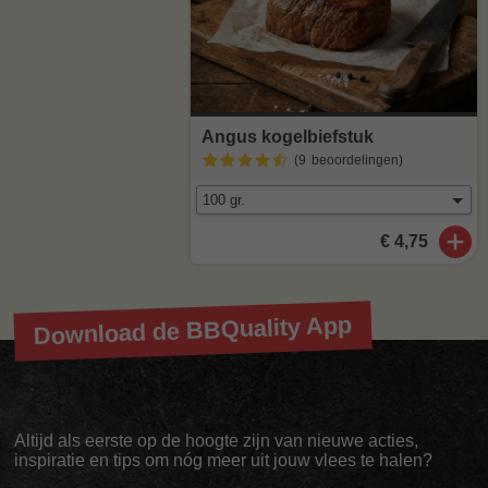
Angus kogelbiefstuk
(9
beoordelingen
)
€ 4,75
Download de BBQuality App
Altijd als eerste op de hoogte zijn van nieuwe acties,
inspiratie en tips om nóg meer uit jouw vlees te halen?