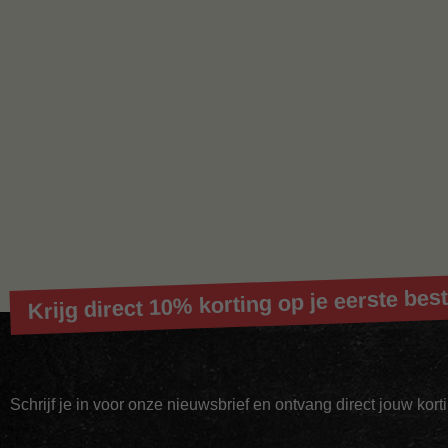
Krijg direct 10% korting op je eerste best
Schrijf je in voor onze nieuwsbrief en ontvang direct jouw kor