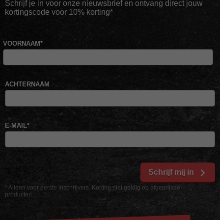
Schrijf je in voor onze nieuwsbrief en ontvang direct jouw
kortingscode voor 10% korting*
VOORNAAM
*
ACHTERNAAM
E-MAIL
*
Schrijf mij in
* Alleen voor eerste inschrijvers. Korting niet geldig op afgeprijsde
producten