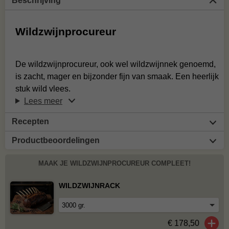
Beschrijving
Wildzwijnprocureur
De wildzwijnprocureur, ook wel wildzwijnnek genoemd,
is zacht, mager en bijzonder fijn van smaak. Een heerlijk
stuk wild vlees.
Lees meer
Recepten
Productbeoordelingen
MAAK JE WILDZWIJNPROCUREUR COMPLEET!
WILDZWIJNRACK
€ 178,50