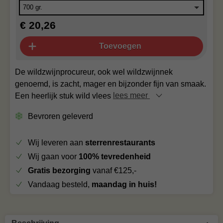
€ 20,26
Toevoegen
De wildzwijnprocureur, ook wel wildzwijnnek
genoemd, is zacht, mager en bijzonder fijn van smaak.
Een heerlijk stuk wild vlees
lees meer
Bevroren geleverd
Wij leveren aan
sterrenrestaurants
Wij gaan voor
100% tevredenheid
Gratis bezorging
vanaf €125,-
Vandaag besteld,
maandag in huis!