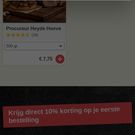
Procureur Heyde Hoeve
(16
)
€ 7,75
Krijg direct 10% korting op je eerste
bestelling