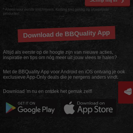
Schrijf mij in
* Alleen voor eerste inschrijvers. Korting niet geldig op afgeprijsde
producten
Download de BBQuality App
Altijd als eerste op de hoogte zijn van nieuwe acties,
inspiratie en tips om nóg meer uit jouw vlees te halen?
Met de BBQuality App voor Android en iOS ontvang je ook
exclusieve App-Only deals die je nergens anders vindt.
🥩
Download 'm nu en ontdek het gemak zelf!