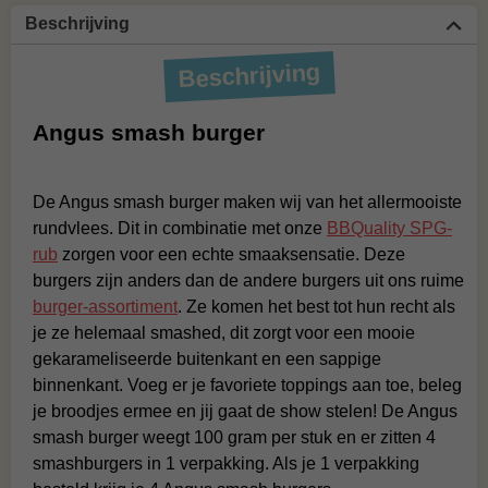
Beschrijving
Beschrijving
Angus smash burger
De Angus smash burger maken wij van het allermooiste
rundvlees. Dit in combinatie met onze
BBQuality SPG-
rub
zorgen voor een echte smaaksensatie. Deze
burgers zijn anders dan de andere burgers uit ons ruime
burger-assortiment
. Ze komen het best tot hun recht als
je ze helemaal smashed, dit zorgt voor een mooie
gekarameliseerde buitenkant en een sappige
binnenkant. Voeg er je favoriete toppings aan toe, beleg
je broodjes ermee en jij gaat de show stelen! De Angus
smash burger weegt 100 gram per stuk en er zitten 4
smashburgers in 1 verpakking. Als je 1 verpakking