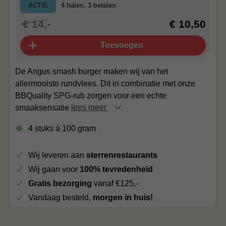
ACTIE
4 halen, 3 betalen
€ 14,-
€ 10,50
Toevoegen
De Angus smash burger maken wij van het
allermooiste rundvlees. Dit in combinatie met onze
BBQuality SPG-rub zorgen voor een echte
smaaksensatie
lees meer
4 stuks á 100 gram
Wij leveren aan
sterrenrestaurants
Wij gaan voor
100% tevredenheid
Gratis bezorging
vanaf €125,-
Vandaag besteld,
morgen in huis!