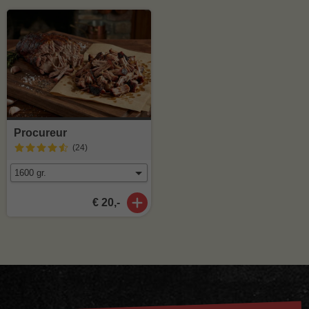
Procureur
(24
)
€ 20,-