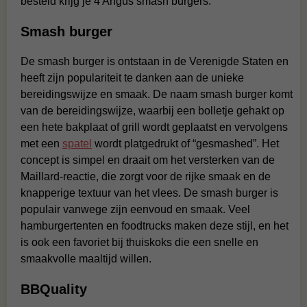
besteld krijg je 4 Angus smash burgers.
Smash burger
De smash burger is ontstaan in de Verenigde Staten en
heeft zijn populariteit te danken aan de unieke
bereidingswijze en smaak. De naam smash burger komt
van de bereidingswijze, waarbij een bolletje gehakt op
een hete bakplaat of grill wordt geplaatst en vervolgens
met een
spatel
wordt platgedrukt of “gesmashed”. Het
concept is simpel en draait om het versterken van de
Maillard-reactie, die zorgt voor de rijke smaak en de
knapperige textuur van het vlees. De smash burger is
populair vanwege zijn eenvoud en smaak. Veel
hamburgertenten en foodtrucks maken deze stijl, en het
is ook een favoriet bij thuiskoks die een snelle en
smaakvolle maaltijd willen.
BBQuality