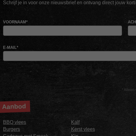
Schrijf je in voor onze nieuwsbrief en ontvang direct jouw kor
VOORNAAM
*
AC
E-MAIL
*
* Alleen 
Aanbod
BBQ vlees
Kalf
Burgers
Kerst vlees