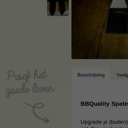
Beschrijving
Veel
BBQuality Spate
Upgrade je (buiten