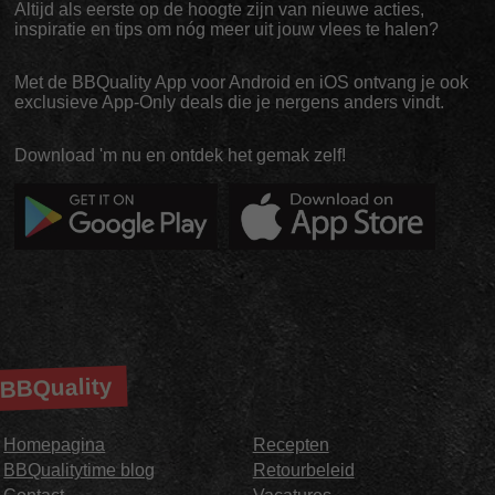
Altijd als eerste op de hoogte zijn van nieuwe acties,
inspiratie en tips om nóg meer uit jouw vlees te halen?
Met de BBQuality App voor Android en iOS ontvang je ook
exclusieve App-Only deals die je nergens anders vindt.
Download 'm nu en ontdek het gemak zelf!
BBQuality
Homepagina
Recepten
BBQualitytime blog
Retourbeleid