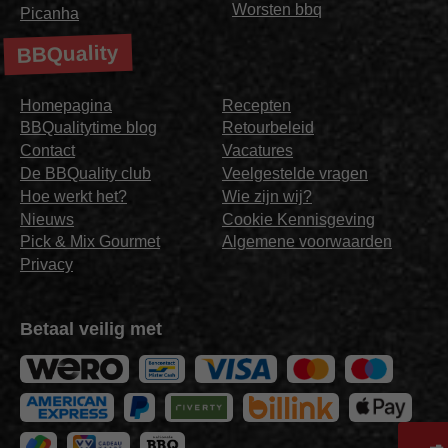
Worsten bbq
Picanha
BBQuality
Homepagina
Recepten
BBQualitytime blog
Retourbeleid
Contact
Vacatures
De BBQuality club
Veelgestelde vragen
Hoe werkt het?
Wie zijn wij?
Nieuws
Cookie Kennisgeving
Pick & Mix Gourmet
Algemene voorwaarden
Privacy
Betaal veilig met