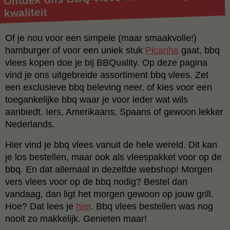
kwaliteit
Of je nou voor een simpele (maar smaakvolle!)
hamburger of voor een uniek stuk
Picanha
gaat, bbq
vlees kopen doe je bij BBQuality. Op deze pagina
vind je ons uitgebreide assortiment bbq vlees. Zet
een exclusieve bbq beleving neer, of kies voor een
toegankelijke bbq waar je voor ieder wat wils
aanbiedt. Iers, Amerikaans, Spaans of gewoon lekker
Nederlands.
Hier vind je bbq vlees vanuit de hele wereld. Dit kan
je los bestellen, maar ook als vleespakket voor op de
bbq. En dat allemaal in dezelfde webshop! Morgen
vers vlees voor op de bbq nodig? Bestel dan
vandaag, dan ligt het morgen gewoon op jouw grill.
Hoe? Dat lees je
hier
. Bbq vlees bestellen was nog
nooit zo makkelijk. Genieten maar!