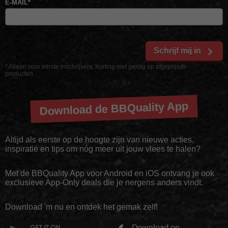
E-MAIL
*
Schrijf mij in
* Alleen voor eerste inschrijvers. Korting niet geldig op afgeprijsde
producten
Download de BBQuality App
Altijd als eerste op de hoogte zijn van nieuwe acties,
inspiratie en tips om nóg meer uit jouw vlees te halen?
Met de BBQuality App voor Android en iOS ontvang je ook
exclusieve App-Only deals die je nergens anders vindt.
Download 'm nu en ontdek het gemak zelf!