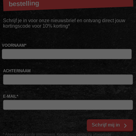
bestelling
Schrijf je in voor onze nieuwsbrief en ontvang direct jouw
kortingscode voor 10% korting*
VOORNAAM
*
ACHTERNAAM
E-MAIL
*
Schrijf mij in
* Alleen voor eerste inschrijvers. Korting niet geldig op afgeprijsde