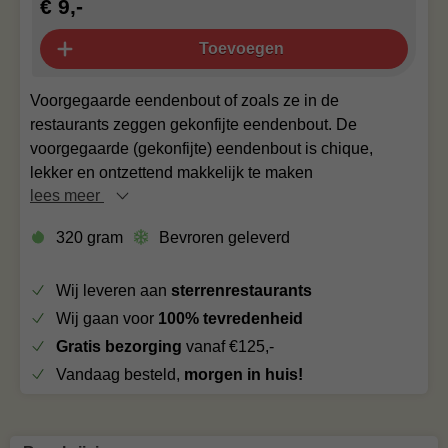
€ 9,-
Toevoegen
Voorgegaarde eendenbout of zoals ze in de
restaurants zeggen gekonfijte eendenbout. De
voorgegaarde (gekonfijte) eendenbout is chique,
lekker en ontzettend makkelijk te maken
lees meer
320 gram
Bevroren geleverd
Wij leveren aan
sterrenrestaurants
Wij gaan voor
100% tevredenheid
Gratis bezorging
vanaf €125,-
Vandaag besteld,
morgen in huis!