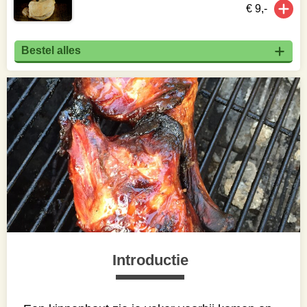
€ 9,-
Bestel alles
Introductie