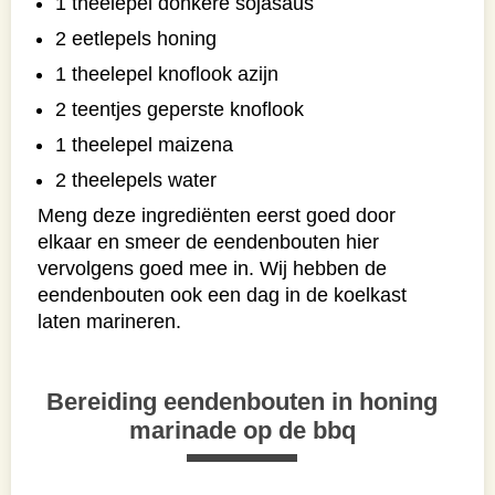
1 theelepel donkere sojasaus
2 eetlepels honing
1 theelepel knoflook azijn
2 teentjes geperste knoflook
1 theelepel maizena
2 theelepels water
Meng deze ingrediënten eerst goed door
elkaar en smeer de eendenbouten hier
vervolgens goed mee in. Wij hebben de
eendenbouten ook een dag in de koelkast
laten marineren.
Bereiding eendenbouten in honing
marinade op de bbq