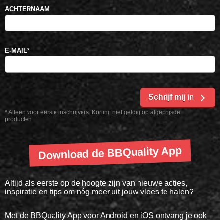
ACHTERNAAM
E-MAIL
*
Schrijf mij in
* Alleen voor eerste inschrijvers. Korting niet geldig op afgeprijsde
producten
Download de BBQuality App
Altijd als eerste op de hoogte zijn van nieuwe acties,
inspiratie en tips om nóg meer uit jouw vlees te halen?
Met de BBQuality App voor Android en iOS ontvang je ook