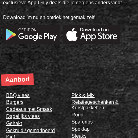
exclusieve App-Only deals die je nergens anders vindt.
Download 'm nu en ontdek het gemak zelf!
Aanbod
BBQ vlees
Pick & Mix
Burgers
Relatiegeschenken &
Kerstpakketten
Cadeaus met Smaak
Rund
Dagelijks vlees
Spareribs
Gehakt
Speklap
Gekruid / gemarineerd
Steaks
Kalf