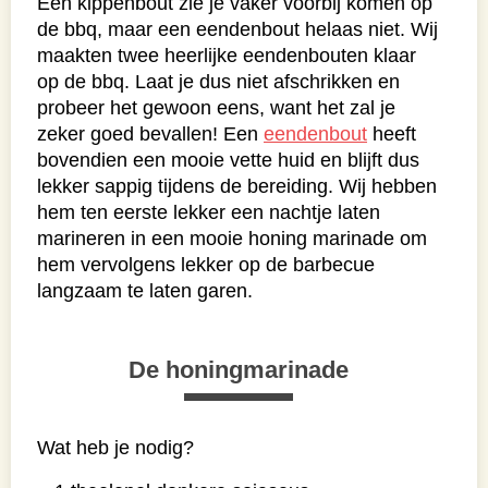
Een kippenbout zie je vaker voorbij komen op
de bbq, maar een eendenbout helaas niet. Wij
maakten twee heerlijke eendenbouten klaar
op de bbq. Laat je dus niet afschrikken en
probeer het gewoon eens, want het zal je
zeker goed bevallen! Een
eendenbout
heeft
bovendien een mooie vette huid en blijft dus
lekker sappig tijdens de bereiding. Wij hebben
hem ten eerste lekker een nachtje laten
marineren in een mooie honing marinade om
hem vervolgens lekker op de barbecue
langzaam te laten garen.
De honingmarinade
Wat heb je nodig?