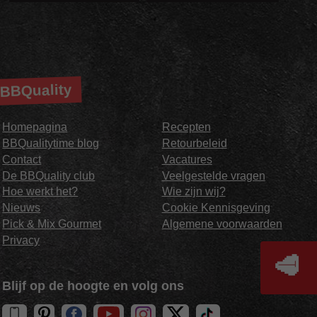
BBQuality
Homepagina
Recepten
BBQualitytime blog
Retourbeleid
Contact
Vacatures
De BBQuality club
Veelgestelde vragen
Hoe werkt het?
Wie zijn wij?
Nieuws
Cookie Kennisgeving
Pick & Mix Gourmet
Algemene voorwaarden
Privacy
🥩
Blijf op de hoogte en volg ons