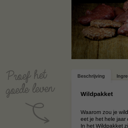
Beschrijving
Ingr
Wildpakket
Waarom zou je wild 
eet je het hele jaar
In het Wildpakket z