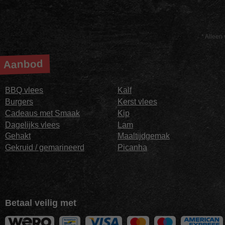
* Alleen 
Aanbod
BBQ vlees
Kalf
Burgers
Kerst vlees
Cadeaus met Smaak
Kip
Dagelijks vlees
Lam
Gehakt
Maaltijdgemak
Gekruid / gemarineerd
Picanha
Betaal veilig met