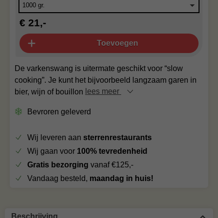
€ 21,-
Toevoegen
De varkenswang is uitermate geschikt voor “slow
cooking”. Je kunt het bijvoorbeeld langzaam garen in
bier, wijn of bouillon
lees meer
Bevroren geleverd
Wij leveren aan
sterrenrestaurants
Wij gaan voor
100% tevredenheid
Gratis bezorging
vanaf €125,-
Vandaag besteld,
maandag in huis!
Beschrijving