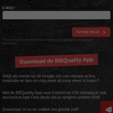
E-MAIL
*
Schrijf mij in
* Alleen voor eerste inschrijvers. Korting niet geldig op afgeprijsde
producten
Download de BBQuality App
Altijd als eerste op de hoogte zijn van nieuwe acties,
inspiratie en tips om nóg meer uit jouw vlees te halen?
Met de BBQuality App voor Android en iOS ontvang je ook
exclusieve App-Only deals die je nergens anders vindt.
🥩
Download 'm nu en ontdek het gemak zelf!