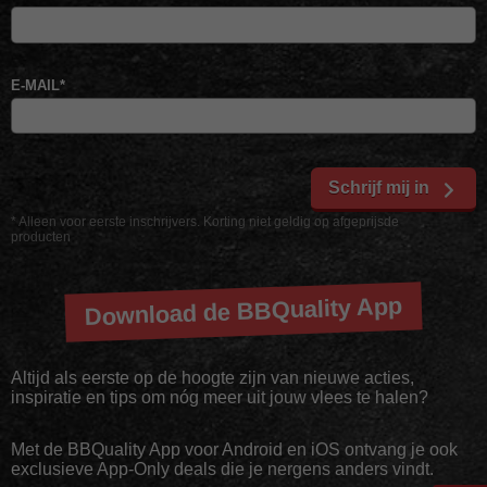
E-MAIL
*
Schrijf mij in
* Alleen voor eerste inschrijvers. Korting niet geldig op afgeprijsde
producten
Download de BBQuality App
Altijd als eerste op de hoogte zijn van nieuwe acties,
inspiratie en tips om nóg meer uit jouw vlees te halen?
Met de BBQuality App voor Android en iOS ontvang je ook
exclusieve App-Only deals die je nergens anders vindt.