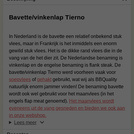
Bavette/vinkenlap Tierno
In Nederland is de bavette een relatief onbekend stuk
vlees, maar in Frankrijk is het inmiddels een enorm
gewild stuk vlees. Het is de dikke rand vlees die in de
vang van de het dier zit. De Nederlandse benaming is
vinkenlap en de engelse benaming is flank steak. De
bavette/vinkenlap Tierno werd voorheen vaak voor
soepvlees
of
gehakt
gebruikt, wat wij als BBQuality
natuurlijk enorm jammer vinden! De benaming bavette
wordt ook wel gebruikt voor het maanvlees (in het
engels flap meat genoemd).
Het maanvlees wordt
eveneens uit de vang gesneden en bieden we ook aan
in onze webshop.
Lees meer