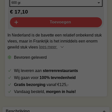
€ 17,10
Toevoegen
In Nederland is de bavette een relatief onbekend stuk
vlees, maar in Frankrijk is het inmiddels een enorm
gewild stuk vlees
lees meer
Bevroren geleverd
Wij leveren aan
sterrenrestaurants
Wij gaan voor
100% tevredenheid
Gratis bezorging
vanaf €125,-
Vandaag besteld,
morgen in huis!
Beschrijving