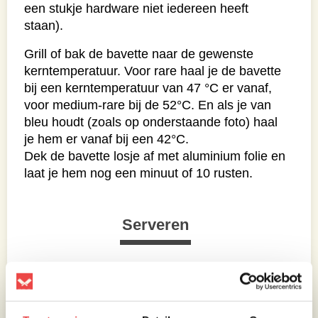
een stukje hardware niet iedereen heeft
staan).
Grill of bak de bavette naar de gewenste
kerntemperatuur. Voor rare haal je de bavette
bij een kerntemperatuur van 47 °C er vanaf,
voor medium-rare bij de 52°C. En als je van
bleu houdt (zoals op onderstaande foto) haal
je hem er vanaf bij een 42°C.
Dek de bavette losje af met aluminium folie en
laat je hem nog een minuut of 10 rusten.
Serveren
Snij de bavette haaks op de draad (welke
makkelijk te herkennen is bij een bavette) in
brede repen en serveer hem met de aïoli en