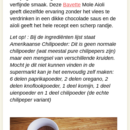
verfijnde smaak. Deze
Bavette
Mole Aioli
geeft diezelfde ervaring zonder het vlees te
verdrinken in een dikke chocolade saus en de
aïoli geeft het hele recept een scherp randje.
Let op! : Bij de ingrediënten lijst staat
Amerikaanse Chilipoeder: Dit is geen normale
chilipoeder (wat meestal pure chilipepers zijn)
maar een mengsel van verschillende kruiden.
Mocht je dit niet kunnen vinden in de
supermarkt kan je het eenvoudig zelf maken:
6 delen paprikapoeder, 2 delen oregano, 2
delen knoflookpoeder, 1 deel komijn, 1 deel
uienpoeder en 1 deel chilipoeder (de echte
chilipeper variant)