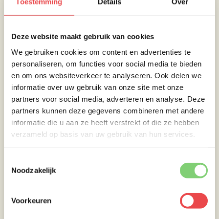
Toestemming
Details
Over
bijvoorbeeld met een gratin torentje.
Eet smakelijk!
Deze website maakt gebruik van cookies
We gebruiken cookies om content en advertenties te
personaliseren, om functies voor social media te bieden
en om ons websiteverkeer te analyseren. Ook delen we
informatie over uw gebruik van onze site met onze
partners voor social media, adverteren en analyse. Deze
partners kunnen deze gegevens combineren met andere
informatie die u aan ze heeft verstrekt of die ze hebben
verzameld op basis van uw gebruik van hun services.
Toestemmingsselectie
Noodzakelijk
Ingrediënten
Voorkeuren
Bavette
500