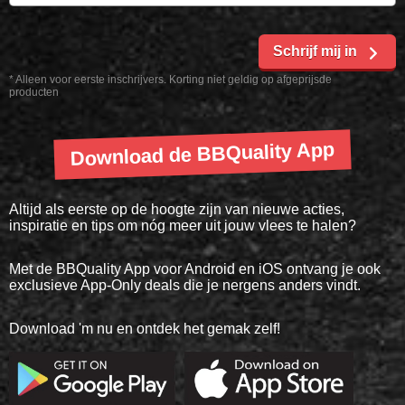
Schrijf mij in
* Alleen voor eerste inschrijvers. Korting niet geldig op afgeprijsde
producten
Download de BBQuality App
Altijd als eerste op de hoogte zijn van nieuwe acties,
inspiratie en tips om nóg meer uit jouw vlees te halen?
Met de BBQuality App voor Android en iOS ontvang je ook
exclusieve App-Only deals die je nergens anders vindt.
Download 'm nu en ontdek het gemak zelf!