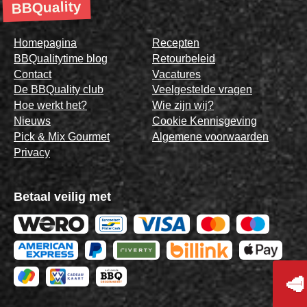
BBQuality
Homepagina
Recepten
BBQualitytime blog
Retourbeleid
Contact
Vacatures
De BBQuality club
Veelgestelde vragen
Hoe werkt het?
Wie zijn wij?
Nieuws
Cookie Kennisgeving
Pick & Mix Gourmet
Algemene voorwaarden
Privacy
Betaal veilig met
🥩