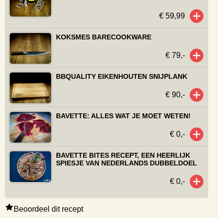
€ 59,99
KOKSMES BARECOOKWARE
€ 79,-
BBQUALITY EIKENHOUTEN SNIJPLANK
€ 90,-
BAVETTE: ALLES WAT JE MOET WETEN!
€ 0,-
BAVETTE BITES RECEPT, EEN HEERLIJK
SPIESJE VAN NEDERLANDS DUBBELDOEL
€ 0,-
Beoordeel dit recept