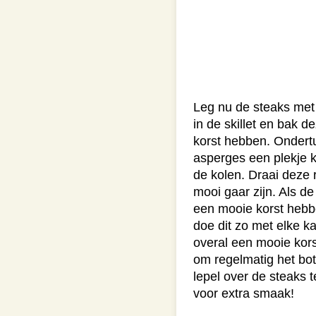
Leg nu de steaks met
in de skillet en bak 
korst hebben. Onder
asperges een plekje kr
de kolen. Draai deze 
mooi gaar zijn. Als d
een mooie korst hebb
doe dit zo met elke ka
overal een mooie kors
om regelmatig het bo
lepel over de steaks t
voor extra smaak!