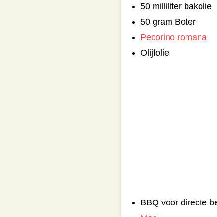
50 milliliter bakolie
50 gram Boter
Pecorino romana
Olijfolie
BBQ voor directe be