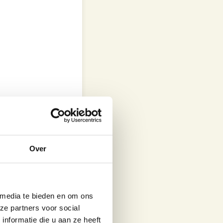
dome-
Over
 media te bieden en om ons
ze partners voor social
nformatie die u aan ze heeft