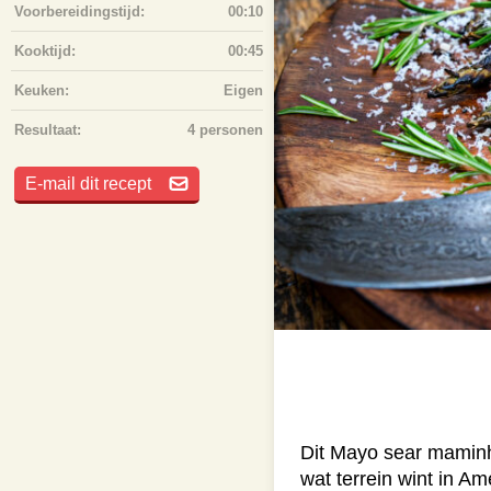
Voorbereidingstijd:
00:10
Kooktijd:
00:45
Keuken:
Eigen
Resultaat:
4 personen
E-mail dit recept
Dit Mayo sear maminh
wat terrein wint in 