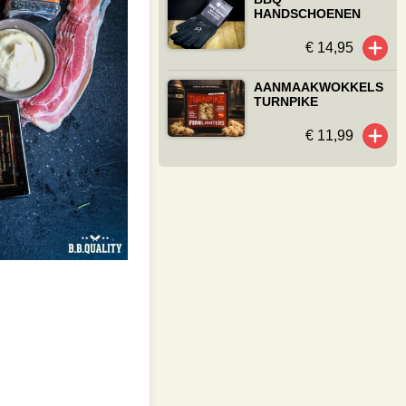
HANDSCHOENEN
€ 14,95
AANMAAKWOKKELS
TURNPIKE
€ 11,99