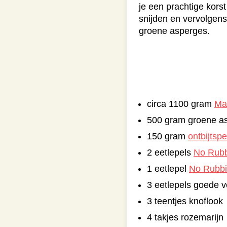
je een prachtige korst
snijden en vervolgens
groene asperges.
circa 1100 gram
Ma
500 gram groene a
150 gram
ontbijtsp
2 eetlepels
No Rubb
1 eetlepel
No Rubbi
3 eetlepels goede 
3 teentjes knoflook
4 takjes rozemarijn