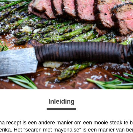
Inleiding
a recept is een andere manier om een mooie steak te ba
Amerika. Het “searen met mayonaise” is een manier van 