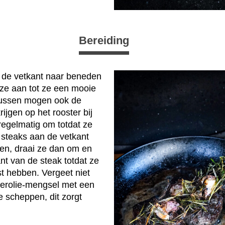
Bereiding
 de vetkant naar beneden
deze aan tot ze een mooie
tussen mogen ook de
ijgen op het rooster bij
regelmatig om totdat ze
e steaks aan de vetkant
en, draai ze dan om en
nt van de steak totdat ze
t hebben. Vergeet niet
terolie-mengsel met een
e scheppen, dit zorgt