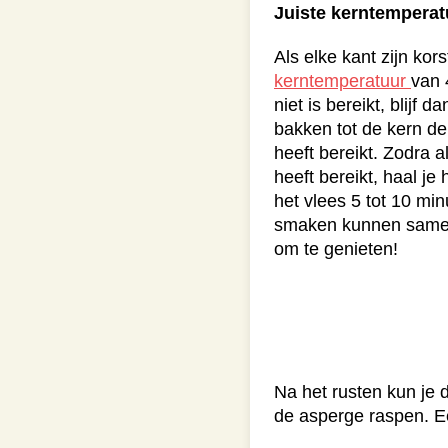
Juiste kerntemperat
Als elke kant zijn kor
kerntemperatuur
van 
niet is bereikt, blijf 
bakken tot de kern de
heeft bereikt. Zodra a
heeft bereikt, haal j
het vlees 5 tot 10 min
smaken kunnen samens
om te genieten!
Na het rusten kun je 
de asperge raspen. Ee