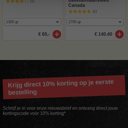
bavette/maanvlees
(1
)
Canada
(1
)
€ 65,-
€ 140,40
Krijg direct 10% korting op je eerste
bestelling
Schrijf je in voor onze nieuwsbrief en ontvang direct jouw
kortingscode voor 10% korting*