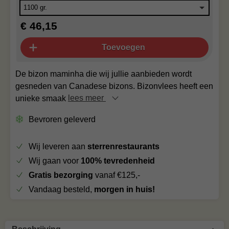
€ 46,15
Toevoegen
De bizon maminha die wij jullie aanbieden wordt
gesneden van Canadese bizons. Bizonvlees heeft een
unieke smaak
lees meer
Bevroren geleverd
Wij leveren aan
sterrenrestaurants
Wij gaan voor
100% tevredenheid
Gratis bezorging
vanaf €125,-
Vandaag besteld,
morgen in huis!