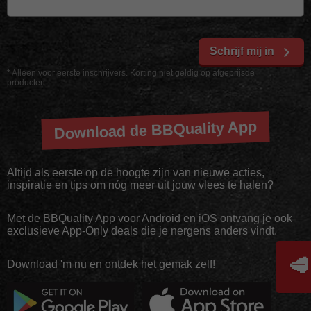
Schrijf mij in
* Alleen voor eerste inschrijvers. Korting niet geldig op afgeprijsde
producten
Download de BBQuality App
Altijd als eerste op de hoogte zijn van nieuwe acties,
inspiratie en tips om nóg meer uit jouw vlees te halen?
Met de BBQuality App voor Android en iOS ontvang je ook
exclusieve App-Only deals die je nergens anders vindt.
🥩
Download 'm nu en ontdek het gemak zelf!