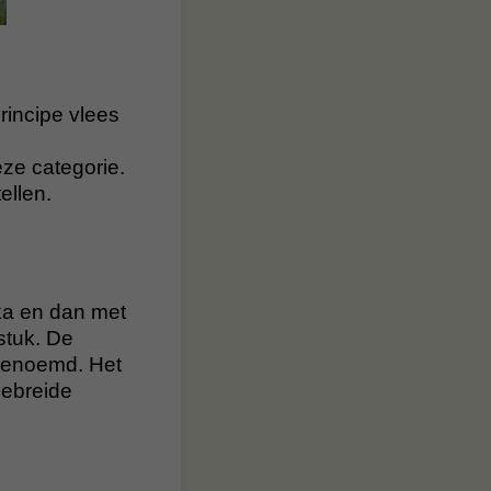
rincipe vlees
ze categorie.
ellen.
ka en dan met
stuk. De
 genoemd. Het
gebreide