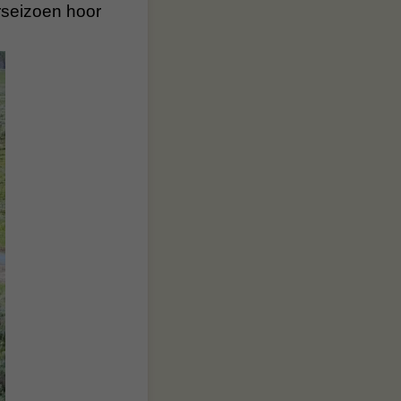
rseizoen hoor