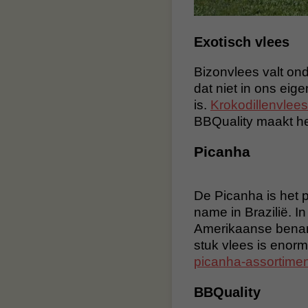
Exotisch vlees
Bizonvlees valt ond
dat niet in ons eige
is.
Krokodillenvlees
BBQuality maakt het
Picanha
De Picanha is het 
name in Brazilië. I
Amerikaanse benami
stuk vlees is enorm
picanha-assortimen
BBQuality