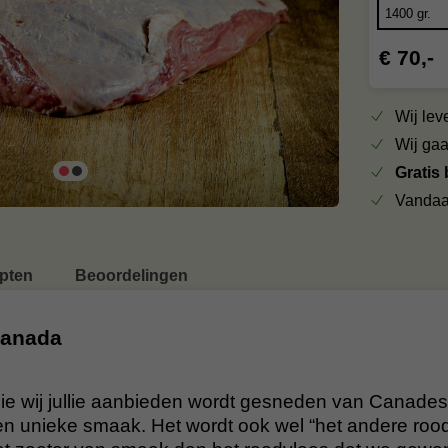
€ 70,-
Wij le
Wij ga
Gratis
Vandaa
pten
Beoordelingen
Canada
ie wij jullie aanbieden wordt gesneden van Canades
en unieke smaak. Het wordt ook wel “het andere roo