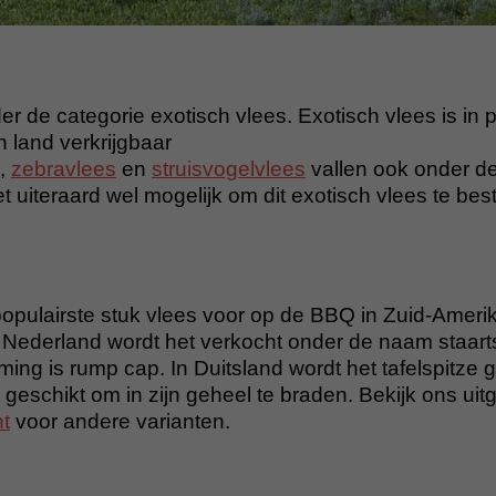
er de categorie exotisch vlees. Exotisch vlees is in p
n land verkrijgbaar
,
zebravlees
en
struisvogelvlees
vallen ook onder de
 uiteraard wel mogelijk om dit exotisch vlees te best
populairste stuk vlees voor op de BBQ in Zuid-Ameri
n Nederland wordt het verkocht onder de naam staart
ng is rump cap. In Duitsland wordt het tafelspitze
 geschikt om in zijn geheel te braden. Bekijk ons uit
t
voor andere varianten.