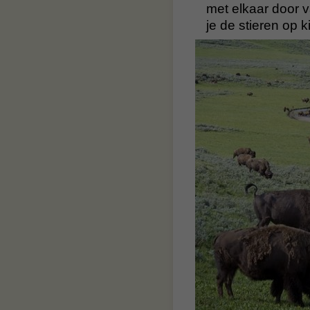
met elkaar door 
je de stieren op k