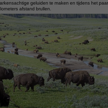
varkensachtige geluiden te maken en tijdens het paa
ilometers afstand brullen.