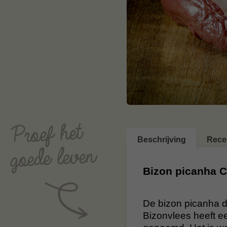
Beschrijving
Rece
Bizon picanha 
De bizon picanha d
Bizonvlees heeft e