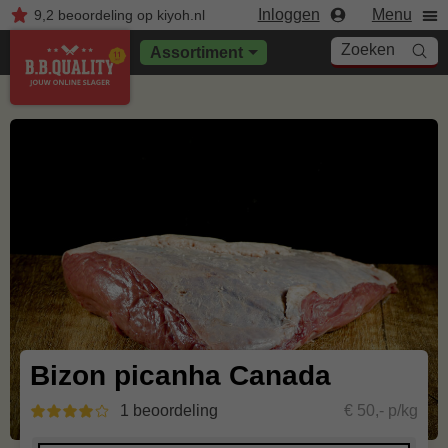
Inloggen
Menu
9,2
beoordeling
op kiyoh.nl
Zoeken
Assortiment
Bizon picanha Canada
1 beoordeling
€ 50,- p/kg