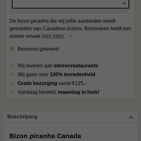
De bizon picanha die wij jullie aanbieden wordt
gesneden van Canadese bizons. Bizonvlees heeft een
unieke smaak
lees meer
Bevroren geleverd
Wij leveren aan
sterrenrestaurants
Wij gaan voor
100% tevredenheid
Gratis bezorging
vanaf €125,-
Vandaag besteld,
maandag in huis!
Beschrijving
Bizon picanha Canada