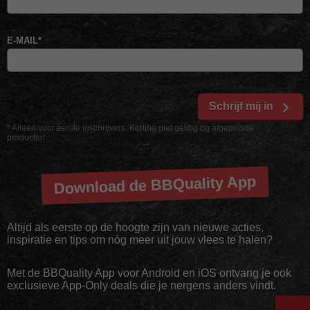
E-MAIL
*
Schrijf mij in
* Alleen voor eerste inschrijvers. Korting niet geldig op afgeprijsde
producten
Download de BBQuality App
Altijd als eerste op de hoogte zijn van nieuwe acties,
inspiratie en tips om nóg meer uit jouw vlees te halen?
Met de BBQuality App voor Android en iOS ontvang je ook
exclusieve App-Only deals die je nergens anders vindt.