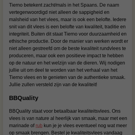
Tierno betekent zacht/mals in het Spaans. De naam
vertegenwoordigd niet alleen de sappigheid en
malsheid van het vlees, maar is ook een belofte. Iedere
snit van dit vlees is een belofte van kwaliteit, traditie en
integriteit. Buiten dit staat Tierno voor duurzaamheid en
ethische productie. Door de manier van werken wordt er
niet alleen gestreefd om de beste kwaliteit rundvlees te
produceren, maar ook een positieve impact te hebben
op de natuur en het welzijn van de dieren. Wij nodigen
jullie uit om deel te worden van het verhaal van het
Tierno vlees en te genieten van de authentieke smaak.
Jullie zullen versteld zijn van de kwaliteit!
BBQuality
BBQuality staat voor betaalbaar kwaliteitsvlees. Ons
vlees is van nature al heerlijk van smaak, maar met een
marinade of
rub
kun je je vlees eventueel nog wat meer
op smaak brengen. Bestel je kwaliteitsvlees vandaag