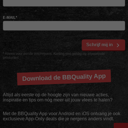
E-MAIL
*
Schrijf mij in
* Alleen voor eerste inschrijvers. Korting niet geldig op afgeprijsde
producten
Download de BBQuality App
Altijd als eerste op de hoogte zijn van nieuwe acties,
inspiratie en tips om nóg meer uit jouw vlees te halen?
Met de BBQuality App voor Android en iOS ontvang je ook
exclusieve App-Only deals die je nergens anders vindt.