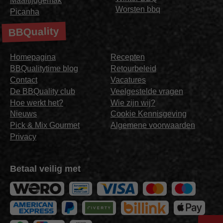
Maaltijdgemak
Worsten bbq
Picanha
BBQuality
Homepagina
Recepten
BBQualitytime blog
Retourbeleid
Contact
Vacatures
De BBQuality club
Veelgestelde vragen
Hoe werkt het?
Wie zijn wij?
Nieuws
Cookie Kennisgeving
Pick & Mix Gourmet
Algemene voorwaarden
Privacy
Betaal veilig met