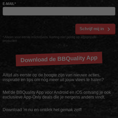
E-MAIL
*
Schrijf mij in
* Alleen voor eerste inschrijvers. Korting niet geldig op afgeprijsde
producten
Download de BBQuality App
Altijd als eerste op de hoogte zijn van nieuwe acties,
inspiratie en tips om nóg meer uit jouw vlees te halen?
Met de BBQuality App voor Android en iOS ontvang je ook
exclusieve App-Only deals die je nergens anders vindt.
Download 'm nu en ontdek het gemak zelf!