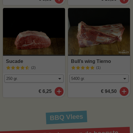
Sucade
Bull’s wing Tierno
(2
)
(1
)
€ 6,25
€ 94,50
BBQ Vlees