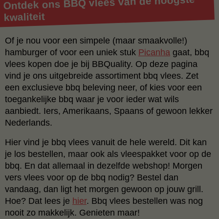
Ontdek ons BBQ vlees van de hoogste
kwaliteit
Of je nou voor een simpele (maar smaakvolle!)
hamburger of voor een uniek stuk
Picanha
gaat, bbq
vlees kopen doe je bij BBQuality. Op deze pagina
vind je ons uitgebreide assortiment bbq vlees. Zet
een exclusieve bbq beleving neer, of kies voor een
toegankelijke bbq waar je voor ieder wat wils
aanbiedt. Iers, Amerikaans, Spaans of gewoon lekker
Nederlands.
Hier vind je bbq vlees vanuit de hele wereld. Dit kan
je los bestellen, maar ook als vleespakket voor op de
bbq. En dat allemaal in dezelfde webshop! Morgen
vers vlees voor op de bbq nodig? Bestel dan
vandaag, dan ligt het morgen gewoon op jouw grill.
Hoe? Dat lees je
hier
. Bbq vlees bestellen was nog
nooit zo makkelijk. Genieten maar!