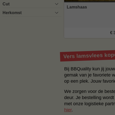
Cut
Lamshaas
Herkomst
€ 
Vers lamsvlees kope
Bij BBQuality kun jij jo
gemak van je favoriete w
op een plek. Jouw favori
We zorgen voor de beste 
deur. Je bestelling word
met onze logistieke part
hier
.