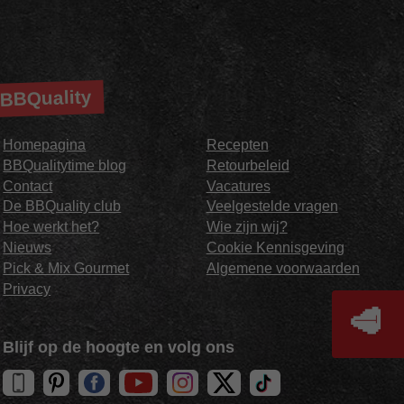
BBQuality
Homepagina
Recepten
BBQualitytime blog
Retourbeleid
Contact
Vacatures
De BBQuality club
Veelgestelde vragen
Hoe werkt het?
Wie zijn wij?
Nieuws
Cookie Kennisgeving
Pick & Mix Gourmet
Algemene voorwaarden
Privacy
🥩
Blijf op de hoogte en volg ons