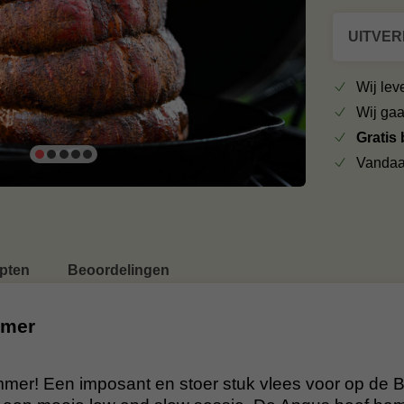
UITVE
Wij le
Wij ga
Gratis
Vandaa
pten
Beoordelingen
mmer
mer! Een imposant en stoer stuk vlees voor op de 