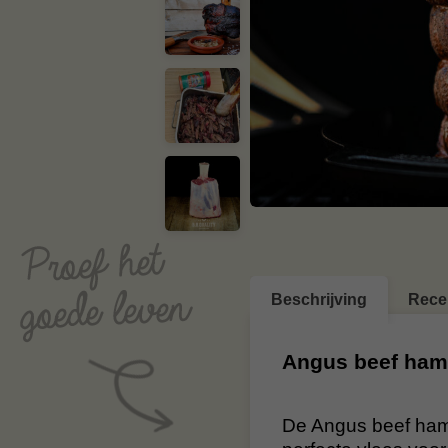
Beschrijving
Rece
Angus beef ha
De Angus beef ham