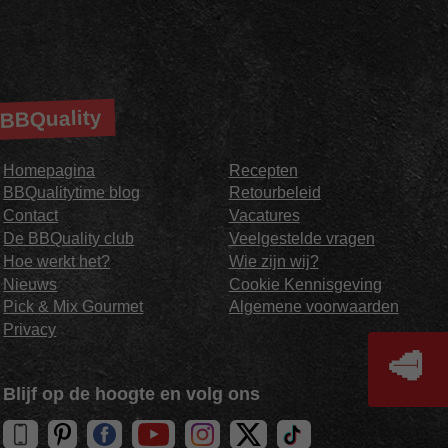
BBQuality
Homepagina
Recepten
BBQualitytime blog
Retourbeleid
Contact
Vacatures
De BBQuality club
Veelgestelde vragen
Hoe werkt het?
Wie zijn wij?
Nieuws
Cookie Kennisgeving
Pick & Mix Gourmet
Algemene voorwaarden
Privacy
🥩
Blijf op de hoogte en volg ons