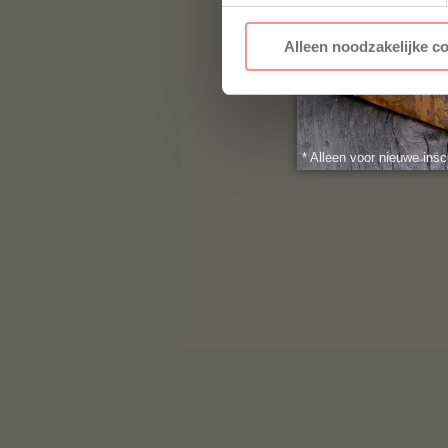
Alleen noodzakelijke c
* Alleen voor nieuwe insc