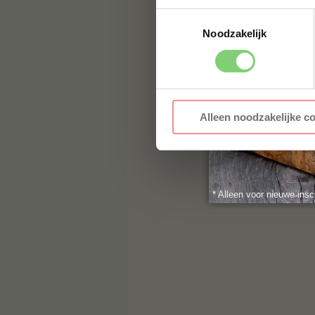
Toestemmingsselectie
Noodzakelijk
Alleen noodzakelijke c
* Alleen voor nieuwe insc