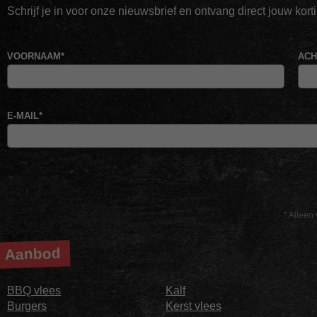
Schrijf je in voor onze nieuwsbrief en ontvang direct jouw kor
VOORNAAM
*
AC
E-MAIL
*
* Alleen 
Aanbod
BBQ vlees
Kalf
Burgers
Kerst vlees