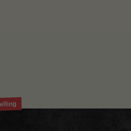
elling