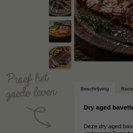
Beschrijving
Rece
Dry aged bavett
Deze dry aged bave