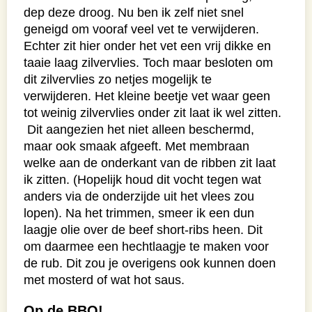
dep deze droog.
Nu ben ik zelf niet snel
geneigd om vooraf veel vet te verwijderen.
Echter zit hier onder het vet een vrij dikke en
taaie laag zilvervlies.
Toch maar besloten om
dit zilvervlies zo netjes mogelijk te
verwijderen.
Het kleine beetje vet waar geen
tot weinig zilvervlies onder zit laat ik wel zitten.
Dit aangezien het niet alleen beschermd,
maar ook smaak afgeeft.
Met membraan
welke aan de onderkant van de ribben zit laat
ik zitten. (Hopelijk houd dit vocht tegen wat
anders via de onderzijde uit het vlees zou
lopen). Na het trimmen, smeer ik een dun
laagje olie over de beef short-ribs heen. Dit
om daarmee een hechtlaagje te maken voor
de rub.
Dit zou je overigens ook kunnen doen
met mosterd of wat hot saus.
Op de BBQ!