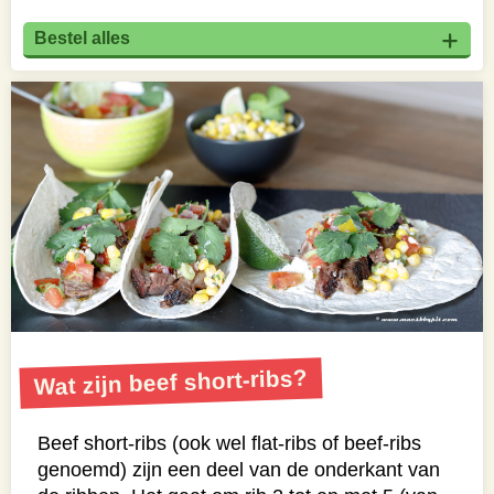
Bestel alles
Wat zijn beef short-ribs?
Beef short-ribs (ook wel flat-ribs of beef-ribs
genoemd) zijn een deel van de onderkant van