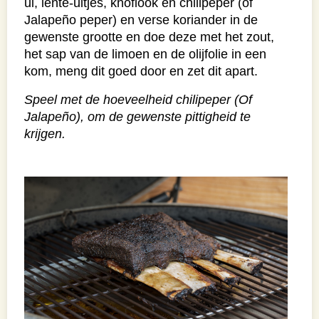
ui, lente-uitjes, knoflook en chilipeper (of
Jalapeño peper) en verse koriander in de
gewenste grootte en doe deze met het zout,
het sap van de limoen en de olijfolie in een
kom, meng dit goed door en zet dit apart.
Speel met de hoeveelheid chilipeper (Of
Jalapeño), om de gewenste pittigheid te
krijgen.