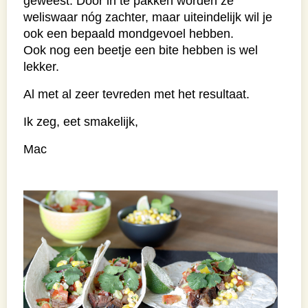
geweest.
Door in te pakken worden ze
weliswaar nóg zachter, maar uiteindelijk wil je
ook een bepaald mondgevoel hebben.
Ook nog een beetje een bite hebben is wel
lekker.
Al met al zeer tevreden met het resultaat.
Ik zeg, eet smakelijk,
Mac