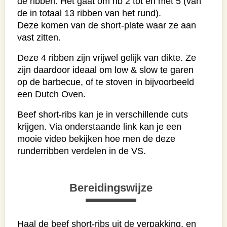
de ribben. Het gaat om rib 2 tot en met 5 (van
de in totaal 13 ribben van het rund).
Deze komen van de short-plate waar ze aan
vast zitten.
Deze 4 ribben zijn vrijwel gelijk van dikte. Ze
zijn daardoor ideaal om low & slow te garen
op de barbecue, of te stoven in bijvoorbeeld
een Dutch Oven.
Beef short-ribs kan je in verschillende cuts
krijgen. Via onderstaande link kan je een
mooie video bekijken hoe men de deze
runderribben verdelen in de VS.
Bereidingswijze
Haal de beef short-ribs uit de verpakking, en