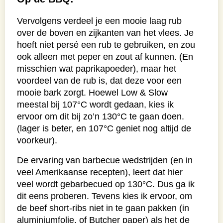
Vervolgens verdeel je een mooie laag rub
over de boven en zijkanten van het vlees. Je
hoeft niet persé een rub te gebruiken, en zou
ook alleen met peper en zout af kunnen. (En
misschien wat paprikapoeder), maar het
voordeel van de rub is, dat deze voor een
mooie bark zorgt. Hoewel Low & Slow
meestal bij 107°C wordt gedaan, kies ik
ervoor om dit bij zo’n 130°C te gaan doen.
(lager is beter, en 107°C geniet nog altijd de
voorkeur).
De ervaring van barbecue wedstrijden (en in
veel Amerikaanse recepten), leert dat hier
veel wordt gebarbecued op 130°C. Dus ga ik
dit eens proberen. Tevens kies ik ervoor, om
de beef short-ribs niet in te gaan pakken (in
aluminiumfolie, of Butcher paper) als het de