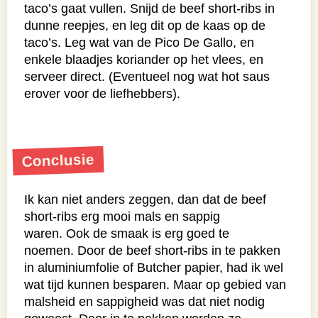
taco’s gaat vullen. Snijd de beef short-ribs in
dunne reepjes, en leg dit op de kaas op de
taco’s. Leg wat van de Pico De Gallo, en
enkele blaadjes koriander op het vlees, en
serveer direct. (Eventueel nog wat hot saus
erover voor de liefhebbers).
Conclusie
Ik kan niet anders zeggen, dan dat de beef
short-ribs erg mooi mals en sappig
waren.
Ook de smaak is erg goed te
noemen.
Door de beef short-ribs in te pakken
in aluminiumfolie of Butcher papier, had ik wel
wat tijd kunnen besparen. Maar op gebied van
malsheid en sappigheid was dat niet nodig