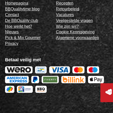
Homepagina
Recepten
BBQualitytime blog
Retourbeleid
Contact
Vacatures
De BBQuality club
Veelgestelde vragen
Hoe werkt het?
Wie zijn wij?
Nieuws
Cookie Kennisgeving
Pick & Mix Gourmet
Algemene voorwaarden
Privacy
Betaal veilig met
🥩