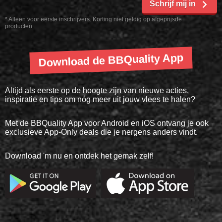
Schrijf mij in
* Alleen voor eerste inschrijvers. Korting niet geldig op afgeprijsde
producten
Download de BBQuality App
Altijd als eerste op de hoogte zijn van nieuwe acties,
inspiratie en tips om nóg meer uit jouw vlees te halen?
Met de BBQuality App voor Android en iOS ontvang je ook
exclusieve App-Only deals die je nergens anders vindt.
Download 'm nu en ontdek het gemak zelf!