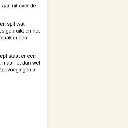
 aan uit over de
en spit wat
s gebruikt en het
smaak in een
ept staat er een
, maar let dan wel
 toevoegingen in