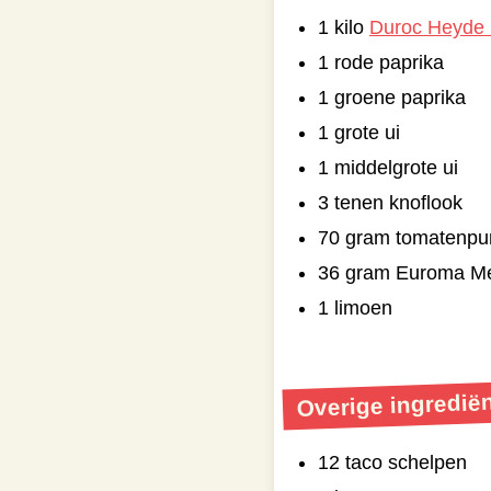
1 kilo
Duroc Heyde 
1 rode paprika
1 groene paprika
1 grote ui
1 middelgrote ui
3 tenen knoflook
70 gram tomatenpu
36 gram Euroma Me
1 limoen
Overige ingredië
12 taco schelpen