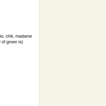
ño, chili, madame
 of groen is)