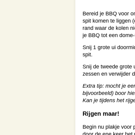
Bereid je BBQ voor 
spit komen te liggen 
rand waar de kolen nie
je BBQ tot een dome-
Snij 1 grote ui doormi
spit.
Snij de tweede grote u
zessen en verwijder d
Extra tip: mocht je e
bijvoorbeeld) boor hie
Kan je tijdens het rijg
Rijgen maar!
Begin nu plakje voor p
door de ene keer het 