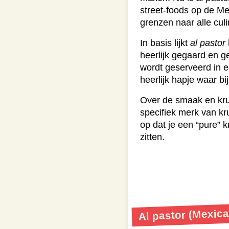
street-foods op de Me
grenzen naar alle cul
In basis lijkt
al pastor
heerlijk gegaard en g
wordt geserveerd in 
heerlijk hapje waar bi
Over de smaak en kru
specifiek merk van kr
op dat je een “pure” 
zitten.
Al pastor (Mexic