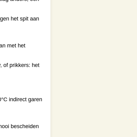
egen het spit aan
dan met het
 of prikkers: het
°C indirect garen
mooi bescheiden