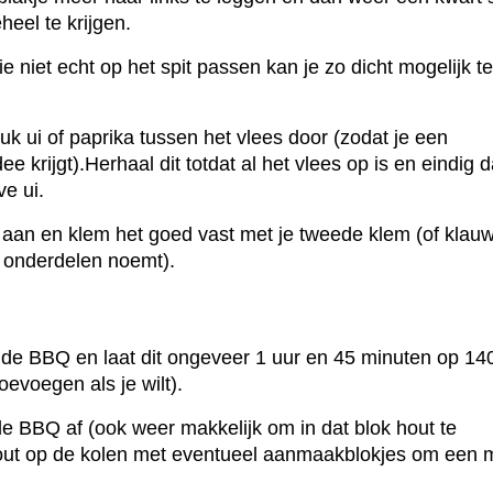
heel te krijgen.
ie niet echt op het spit passen kan je zo dicht mogelijk t
uk ui of paprika tussen het vlees door (zodat je een
dee krijgt).Herhaal dit totdat al het vlees op is en eindig 
ve ui.
 aan en klem het goed vast met je tweede klem (of klauw,
e onderdelen noemt).
 de BBQ en laat dit ongeveer 1 uur en 45 minuten op 140
oevoegen als je wilt).
de BBQ af (ook weer makkelijk om in dat blok hout te
hout op de kolen met eventueel aanmaakblokjes om een 