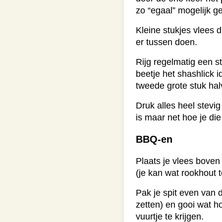
zo “egaal” mogelijk ge
Kleine stukjes vlees d
er tussen doen.
Rijg regelmatig een st
beetje het shashlick i
tweede grote stuk hal
Druk alles heel stevig
is maar net hoe je di
BBQ-en
Plaats je vlees boven
(je kan wat rookhout t
Pak je spit even van 
zetten) en gooi wat 
vuurtje te krijgen.