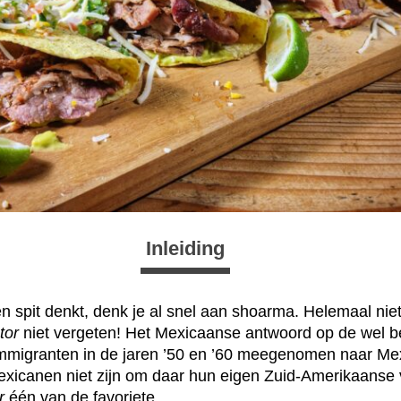
Inleiding
en spit denkt, denk je al snel aan shoarma. Helemaal ni
tor
niet vergeten! Het Mexicaanse antwoord op de wel 
migranten in de jaren ’50 en ’60 meegenomen naar Me
icanen niet zijn om daar hun eigen Zuid-Amerikaanse v
r
één van de favoriete