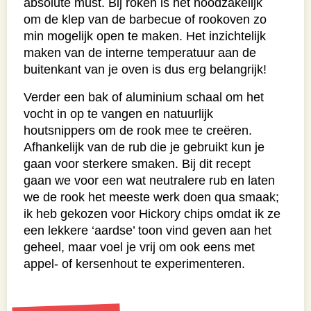
absolute must. Bij roken is het noodzakelijk
om de klep van de barbecue of rookoven zo
min mogelijk open te maken. Het inzichtelijk
maken van de interne temperatuur aan de
buitenkant van je oven is dus erg belangrijk!
Verder een bak of aluminium schaal om het
vocht in op te vangen en natuurlijk
houtsnippers om de rook mee te creëren.
Afhankelijk van de rub die je gebruikt kun je
gaan voor sterkere smaken. Bij dit recept
gaan we voor een wat neutralere rub en laten
we de rook het meeste werk doen qua smaak;
ik heb gekozen voor Hickory chips omdat ik ze
een lekkere ‘aardse’ toon vind geven aan het
geheel, maar voel je vrij om ook eens met
appel- of kersenhout te experimenteren.