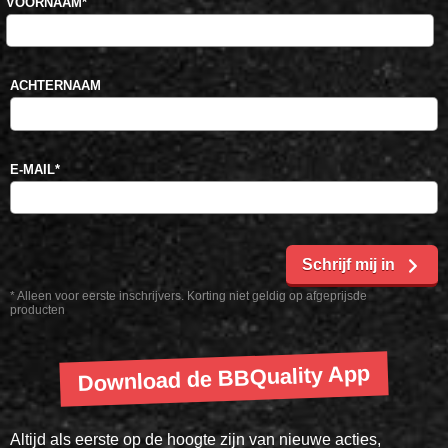
VOORNAAM
*
ACHTERNAAM
E-MAIL
*
Schrijf mij in
* Alleen voor eerste inschrijvers. Korting niet geldig op afgeprijsde
producten
Download de BBQuality App
Altijd als eerste op de hoogte zijn van nieuwe acties,