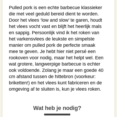
Pulled pork is een echte barbecue klassieker
die met veel geduld bereid dient te worden.
Door het vlees ‘low and slow’ te garen, houdt
het vlees vocht vast en blijft het heerlijk mals
en sappig. Persoonlijk vind ik het roken van
het varkensvlees de leukste en simpelste
manier om pulled pork de perfecte smaak
mee te geven. Je hebt hier niet persé een
rookoven voor nodig, maar het helpt wel. Een
wat grotere, langwerpige barbecue is echter
ook voldoende. Zolang je maar een goede 40
cm afstand tussen de hittebron (voorkeur:
briketten!) en het vlees kunt fabriceren en de
omgeving af te sluiten is, kun je vlees roken.
Wat heb je nodig?