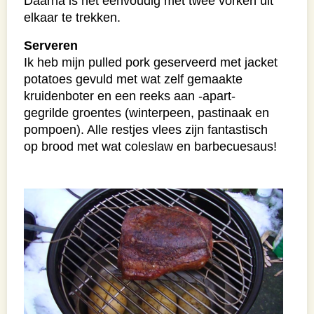
Daarna is het eenvoudig met twee vorken uit
elkaar te trekken.
Serveren
Ik heb mijn pulled pork geserveerd met jacket
potatoes gevuld met wat zelf gemaakte
kruidenboter en een reeks aan -apart-
gegrilde groentes (winterpeen, pastinaak en
pompoen). Alle restjes vlees zijn fantastisch
op brood met wat coleslaw en barbecuesaus!