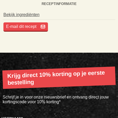
RECEPTINFORMATIE
Bekijk ingrediënten
E-mail dit recept
Krijg direct 10% korting op je eerste
bestelling
Schrijf je in voor onze nieuwsbrief en ontvang direct jouw
kortingscode voor 10% korting*