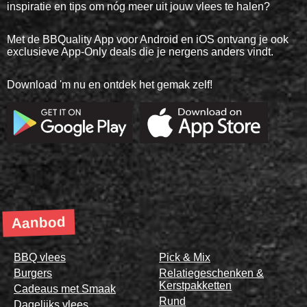
inspiratie en tips om nóg meer uit jouw vlees te halen?
Met de BBQuality App voor Android en iOS ontvang je ook
exclusieve App-Only deals die je nergens anders vindt.
Download 'm nu en ontdek het gemak zelf!
Aanbod
BBQ vlees
Pick & Mix
Burgers
Relatiegeschenken &
Kerstpakketten
Cadeaus met Smaak
Rund
Dagelijks vlees