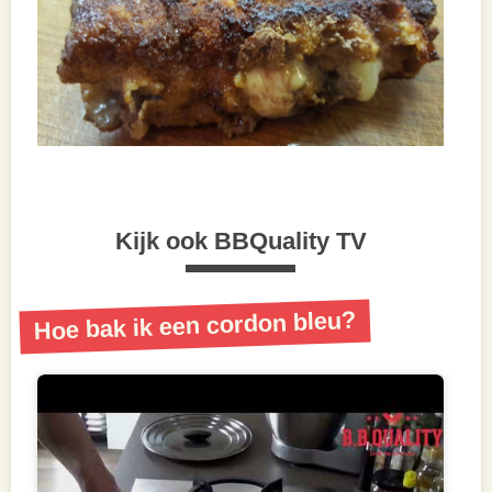
Kijk ook BBQuality TV
Hoe bak ik een cordon bleu?