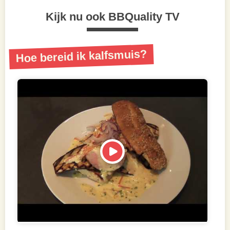
Kijk nu ook BBQuality TV
Hoe bereid ik kalfsmuis?