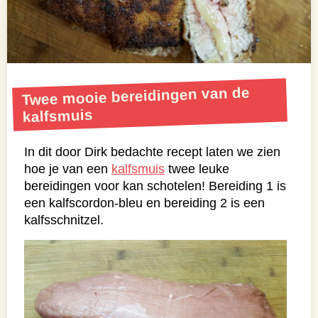
Twee mooie bereidingen van de
kalfsmuis
In dit door Dirk bedachte recept laten we zien
hoe je van een
kalfsmuis
twee leuke
bereidingen voor kan schotelen! Bereiding 1 is
een kalfscordon-bleu en bereiding 2 is een
kalfsschnitzel.