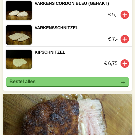
VARKENS CORDON BLEU (GEHAKT)
€ 5,-
VARKENSSCHNITZEL
€ 7,-
KIPSCHNITZEL
€ 6,75
Bestel alles