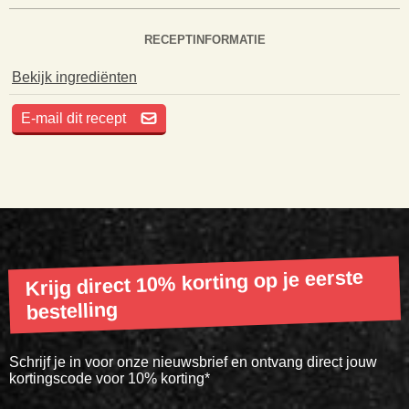
RECEPTINFORMATIE
Bekijk ingrediënten
E-mail dit recept
Krijg direct 10% korting op je eerste
bestelling
Schrijf je in voor onze nieuwsbrief en ontvang direct jouw
kortingscode voor 10% korting*