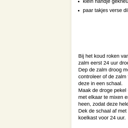
klein handje gekne
paar takjes verse di
Bij het koud roken v
zalm eerst 24 uur dro
Dep de zalm droog me
controleer of de zalm 
deze in een schaal.
Maak de droge pekel d
met elkaar te mixen en
heen, zodat deze hele
Dek de schaal af met 
koelkast voor 24 uur.