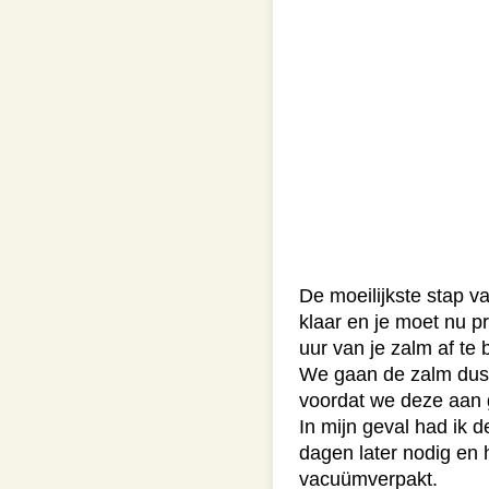
De moeilijkste stap v
klaar en je moet nu 
uur van je zalm af te bl
We gaan de zalm dus 
voordat we deze aan 
In mijn geval had ik 
dagen later nodig en 
vacuümverpakt.