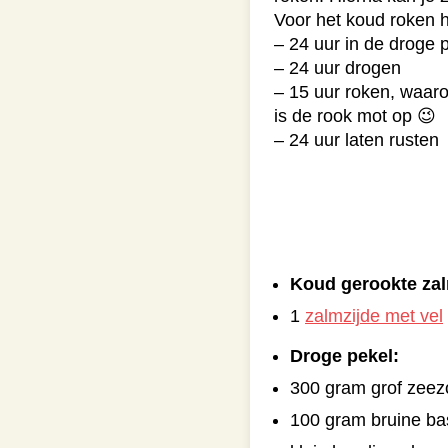
Voor het koud roken ho
– 24 uur in de droge 
– 24 uur drogen
– 15 uur roken, waar
is de rook mot op 😉
– 24 uur laten rusten
Koud gerookte za
1
zalmzijde met vel
Droge pekel:
300 gram grof zeez
100 gram bruine bas