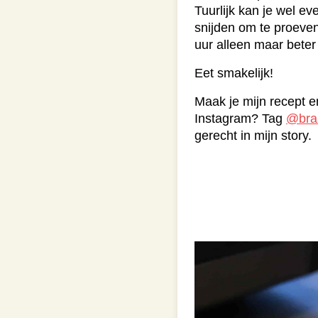
Tuurlijk kan je wel ev
snijden om te proeve
uur alleen maar bete
Eet smakelijk!
Maak je mijn recept en
Instagram? Tag
@bra
gerecht in mijn story.