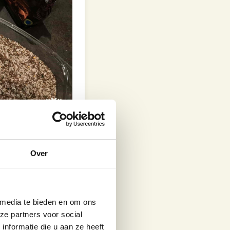
Over
van de zalm af.
 media te bieden en om ons
rekje zodat de
ze partners voor social
nformatie die u aan ze heeft