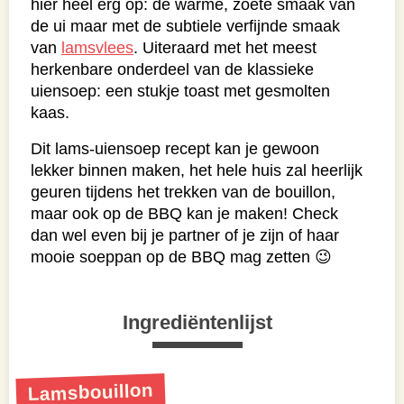
hier heel erg op: de warme, zoete smaak van
de ui maar met de subtiele verfijnde smaak
van
lamsvlees
. Uiteraard met het meest
herkenbare onderdeel van de klassieke
uiensoep: een stukje toast met gesmolten
kaas.
Dit lams-uiensoep recept kan je gewoon
lekker binnen maken, het hele huis zal heerlijk
geuren tijdens het trekken van de bouillon,
maar ook op de BBQ kan je maken! Check
dan wel even bij je partner of je zijn of haar
mooie soeppan op de BBQ mag zetten 😉
Ingrediëntenlijst
Lamsbouillon