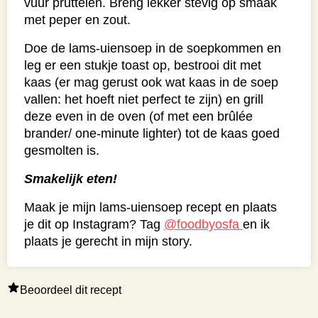
vuur pruttelen. Breng lekker stevig op smaak
met peper en zout.
Doe de lams-uiensoep in de soepkommen en
leg er een stukje toast op, bestrooi dit met
kaas (er mag gerust ook wat kaas in de soep
vallen: het hoeft niet perfect te zijn) en grill
deze even in de oven (of met een brûlée
brander/ one-minute lighter) tot de kaas goed
gesmolten is.
Smakelijk eten!
Maak je mijn lams-uiensoep recept en plaats
je dit op Instagram? Tag
@foodbyosfa
en ik
plaats je gerecht in mijn story.
Beoordeel dit recept