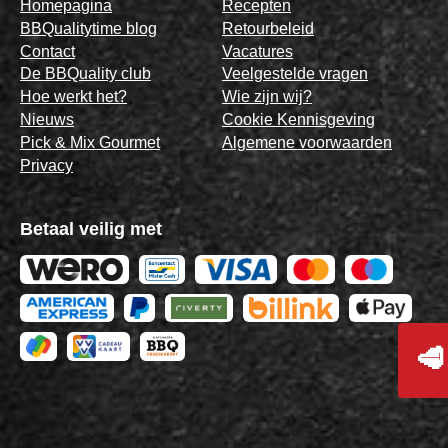
Homepagina
Recepten
BBQualitytime blog
Retourbeleid
Contact
Vacatures
De BBQuality club
Veelgestelde vragen
Hoe werkt het?
Wie zijn wij?
Nieuws
Cookie Kennisgeving
Pick & Mix Gourmet
Algemene voorwaarden
Privacy
Betaal veilig met
🥩