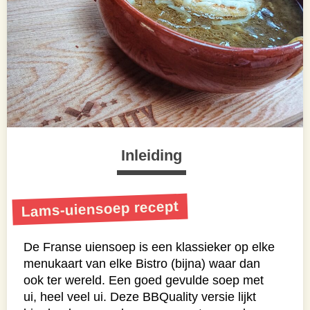
Inleiding
Lams-uiensoep recept
De Franse uiensoep is een klassieker op elke
menukaart van elke Bistro (bijna) waar dan
ook ter wereld. Een goed gevulde soep met
ui, heel veel ui. Deze BBQuality versie lijkt