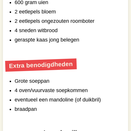
600 gram uien
2 eetlepels bloem
2 eetlepels ongezouten roomboter
4 sneden witbrood
geraspte kaas jong belegen
Extra benodigdheden
Grote soeppan
4 oven/vuurvaste soepkommen
eventueel een mandoline (of duikbril)
braadpan