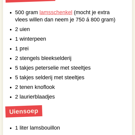
500 gram
lamsschenkel
(mocht je extra
vlees willen dan neem je 750 á 800 gram)
2 uien
1 winterpeen
1 prei
2 stengels bleekselderij
5 takjes peterselie met steeltjes
5 takjes selderij met steeltjes
2 tenen knoflook
2 laurierblaadjes
Uiensoep
1 liter lamsbouillon