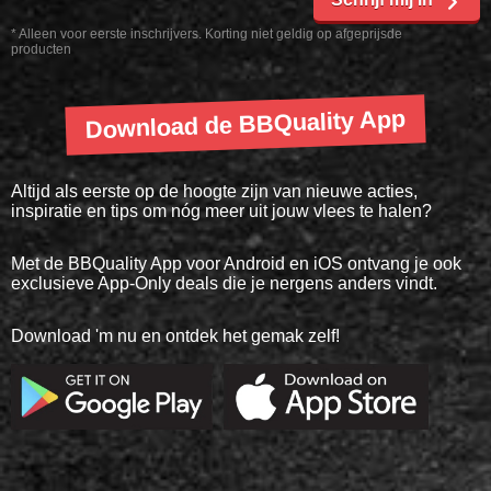
* Alleen voor eerste inschrijvers. Korting niet geldig op afgeprijsde
producten
Download de BBQuality App
Altijd als eerste op de hoogte zijn van nieuwe acties,
inspiratie en tips om nóg meer uit jouw vlees te halen?
Met de BBQuality App voor Android en iOS ontvang je ook
exclusieve App-Only deals die je nergens anders vindt.
Download 'm nu en ontdek het gemak zelf!