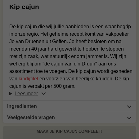
Kip cajun
De kip cajun die wij jullie aanbieden is een waar begrip
in onze regio. Het geheime recept komt van vakpoelier
Jo van Druenen uit Geffen. Jo heeft besloten om na
meer dan 40 jaar hard gewerkt te hebben te stoppen
met zijn zaak, wat natuurlijk enorm jammer is. Wij zijn
wel erg blij om "de cajun van d'n Druun" aan ons
assortiment toe te voegen. De kip cajun wordt gesneden
van
kipdijfilet
en voorzien van heerlijke kruiden. De kip
cajun is verpakt per 500 gram.
Lees meer
Ingredienten
Veelgestelde vragen
MAAK JE KIP CAJUN COMPLEET!