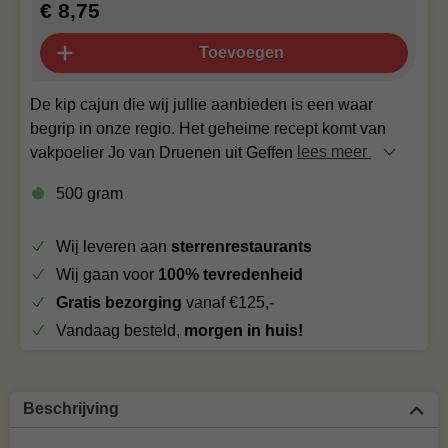
€ 8,75
Toevoegen
De kip cajun die wij jullie aanbieden is een waar
begrip in onze regio. Het geheime recept komt van
vakpoelier Jo van Druenen uit Geffen
lees meer
500 gram
Wij leveren aan
sterrenrestaurants
Wij gaan voor
100% tevredenheid
Gratis bezorging
vanaf €125,-
Vandaag besteld,
morgen in huis!
Beschrijving