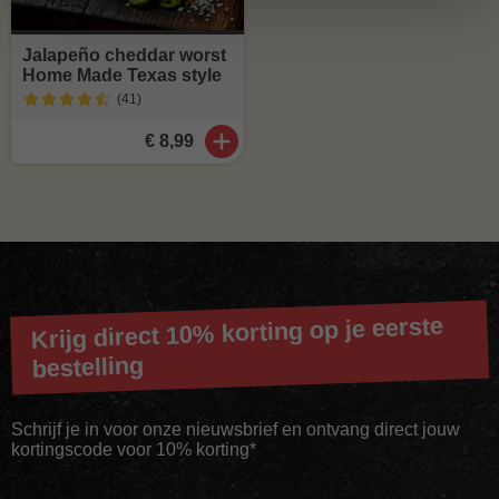
Jalapeño cheddar worst
Home Made Texas style
(41
)
€ 8,99
Krijg direct 10% korting op je eerste
bestelling
Schrijf je in voor onze nieuwsbrief en ontvang direct jouw
kortingscode voor 10% korting*