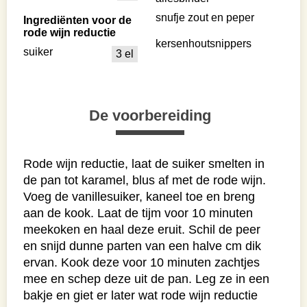
snufje zout en peper
Ingrediënten voor de
rode wijn reductie
kersenhoutsnippers
suiker
3 el
De voorbereiding
Rode wijn reductie, laat de suiker smelten in
de pan tot karamel, blus af met de rode wijn.
Voeg de vanillesuiker, kaneel toe en breng
aan de kook. Laat de tijm voor 10 minuten
meekoken en haal deze eruit. Schil de peer
en snijd dunne parten van een halve cm dik
ervan. Kook deze voor 10 minuten zachtjes
mee en schep deze uit de pan. Leg ze in een
bakje en giet er later wat rode wijn reductie