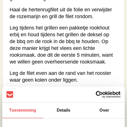
Haal de hertenrugfilet uit de folie en verwijder
de rozemarijn en grill de filet rondom.
Leg tijdens het grillen een pakketje rookhout
erbij en houd tijdens het grillen de deksel op
de bbq om de rook in de bbq te houden. Op
deze manier krijgt het vlees een lichte
rooksmaak, doe dit de eerste 5 minuten, want
we willen geen overheersende rooksmaak.
Leg de filet even aan de rand van het rooster
waar geen kolen onder liggen.
Tijdens de garing houd de kerntemperatuur
goed in de gaten. Wanneer je een
kerntemperatuur van 50-51°C hebt behaald,
Toestemming
Details
Over
pak je de filet luchtig in 2 lagen
aluminiumfolie. Laat deze voor 5-6 minuten
rusten. Trancheer de filets in mooie plakken