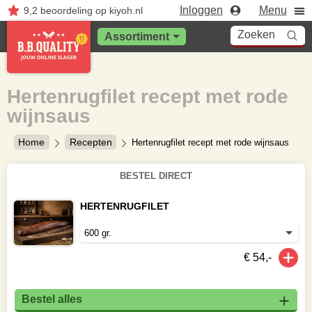
Inloggen
Menu
9,2
beoordeling
op kiyoh.nl
Zoeken
Assortiment
Hertenrugfilet recept met rode
wijnsaus
Home
Recepten
Hertenrugfilet recept met rode wijnsaus
BESTEL DIRECT
HERTENRUGFILET
€ 54,-
Bestel alles