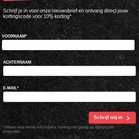
Schrijf je in voor onze nieuwsbrief en ontvang direct jouw
kortingscode voor 10% korting*
VOORNAAM
*
ACHTERNAAM
E-MAIL
*
Schrijf mij in
* Alleen voor eerste inschrijvers. Korting niet geldig op afgeprijsde
producten