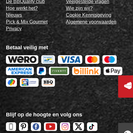
De BBQuality club
Veelgestelde vragen
Hoe werkt het?
Wie zijn wij?
Nieuws
Cookie Kennisgeving
Pick & Mix Gourmet
Algemene voorwaarden
Privacy
Betaal veilig met
🥩
Blijf op de hoogte en volg ons