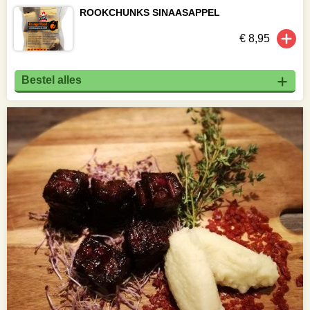
ROOKCHUNKS SINAASAPPEL
€ 8,95
Bestel alles