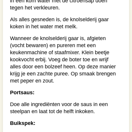
in een kom water met de citroensap doen
tegen het verkleuren.
Als alles gesneden is, de knolselderij gaar
koken in het water met melk.
Wanneer de knolselderij gaar is, afgieten
(vocht bewaren) en pureren met een
keukenmachine of staafmixer. Klein beetje
kookvocht erbij. Voeg de boter toe en wrijf
alles door een bolzeef heen. Op deze manier
krijg je een zachte puree. Op smaak brengen
met peper en zout.
Portsaus:
Doe alle ingrediënten voor de saus in een
steelpan en laat tot de helft inkoken.
Buikspek: