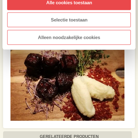
Alle cookies toestaan
gasten met jouw pork belly porto!
Selectie toestaan
Alleen noodzakelijke cookies
GERELATEERDE PRODUCTEN