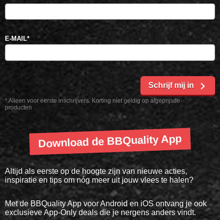
E-MAIL
*
Schrijf mij in
* Alleen voor eerste inschrijvers. Korting niet geldig op afgeprijsde
producten
Download de BBQuality App
Altijd als eerste op de hoogte zijn van nieuwe acties,
inspiratie en tips om nóg meer uit jouw vlees te halen?
Met de BBQuality App voor Android en iOS ontvang je ook
exclusieve App-Only deals die je nergens anders vindt.