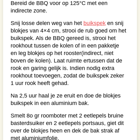
Bereid de BBQ voor op 125°C met een
indirecte zone.
Snij losse delen weg van het
buikspek
en snij
blokjes van 4×4 cm, strooi de rub goed om het
buikspek. Als de BBQ gereed is, strooi het
rookhout tussen de kolen of in een pakketje
en leg blokjes op het rooster(indirect, niet
boven de kolen). Laat ruimte ertussen dat de
rook en garing gelijk is. Indien nodig extra
rookhout toevoegen, zodat de buikspek zeker
1 uur rook heeft gehad.
Na 2,5 uur haal je ze eruit en doe de blokjes
buikspek in een aluminium bak.
Smelt 8o gr roomboter met 2 eetlepels bruine
basterdsuiker en 2 eetlepels portsaus, giet dit
over de blokjes heen en dek de bak strak af
met aluminiumfolie.