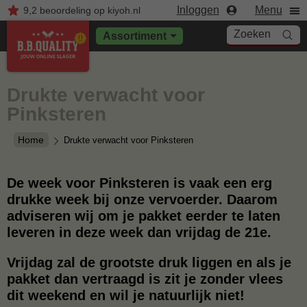
Inloggen
Menu
9,2
beoordeling
op kiyoh.nl
Zoeken
Assortiment
Drukte verwacht voor
Pinksteren
Home
Drukte verwacht voor Pinksteren
De week voor Pinksteren is vaak een erg
drukke week bij onze vervoerder. Daarom
adviseren wij om je pakket eerder te laten
leveren in deze week dan vrijdag de 21e.
Vrijdag zal de grootste druk liggen en als je
pakket dan vertraagd is zit je zonder vlees
dit weekend en wil je natuurlijk niet!