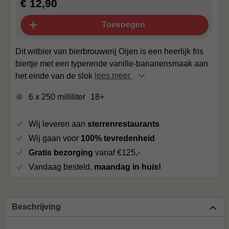
€ 12,90
Toevoegen
Dit witbier van bierbrouwerij Oijen is een heerlijk fris
biertje met een typerende vanille-bananensmaak aan
het einde van de slok
lees meer
6 x 250 milliliter
18+
Wij leveren aan
sterrenrestaurants
Wij gaan voor
100% tevredenheid
Gratis bezorging
vanaf €125,-
Vandaag besteld,
maandag in huis!
Beschrijving