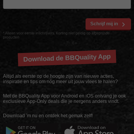
Schrijf mij in
* Alleen voor eerste inschrijvers. Korting niet geldig op afgeprijsde
producten
Download de BBQuality App
Altijd als eerste op de hoogte zijn van nieuwe acties,
inspiratie en tips om nóg meer uit jouw vlees te halen?
Met de BBQuality App voor Android en iOS ontvang je ook
exclusieve App-Only deals die je nergens anders vindt.
Download 'm nu en ontdek het gemak zelf!