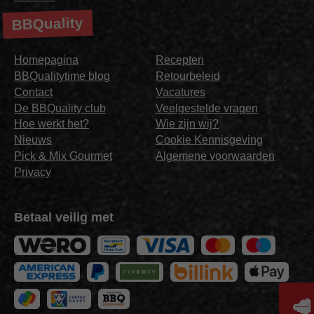
BBQuality
Homepagina
Recepten
BBQualitytime blog
Retourbeleid
Contact
Vacatures
De BBQuality club
Veelgestelde vragen
Hoe werkt het?
Wie zijn wij?
Nieuws
Cookie Kennisgeving
Pick & Mix Gourmet
Algemene voorwaarden
Privacy
Betaal veilig met
🥩