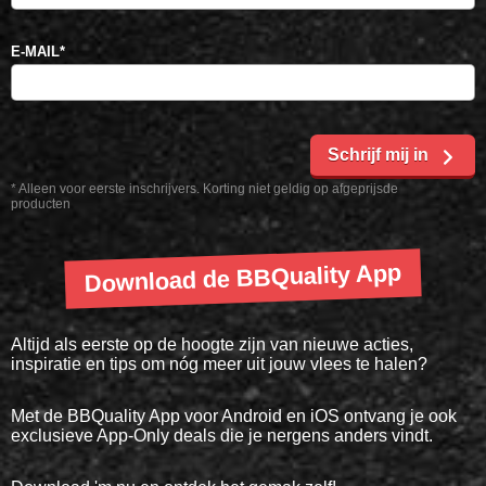
E-MAIL
*
Schrijf mij in
* Alleen voor eerste inschrijvers. Korting niet geldig op afgeprijsde
producten
Download de BBQuality App
Altijd als eerste op de hoogte zijn van nieuwe acties,
inspiratie en tips om nóg meer uit jouw vlees te halen?
Met de BBQuality App voor Android en iOS ontvang je ook
exclusieve App-Only deals die je nergens anders vindt.