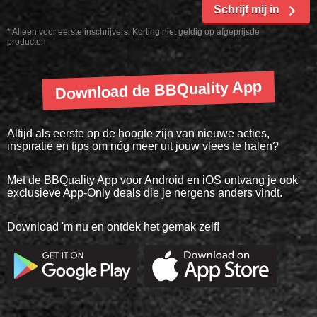
Schrijf mij in
* Alleen voor eerste inschrijvers. Korting niet geldig op afgeprijsde
producten
Download de BBQuality App
Altijd als eerste op de hoogte zijn van nieuwe acties,
inspiratie en tips om nóg meer uit jouw vlees te halen?
Met de BBQuality App voor Android en iOS ontvang je ook
exclusieve App-Only deals die je nergens anders vindt.
Download 'm nu en ontdek het gemak zelf!