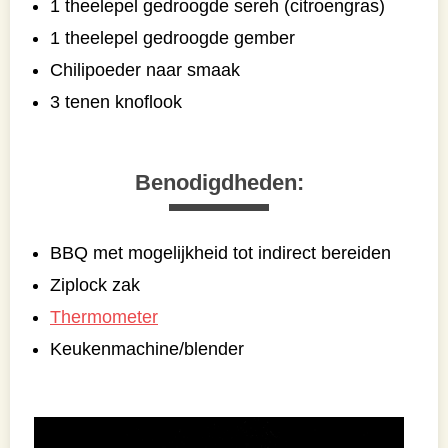
1 theelepel gedroogde sereh (citroengras)
1 theelepel gedroogde gember
Chilipoeder naar smaak
3 tenen knoflook
Benodigdheden:
BBQ met mogelijkheid tot indirect bereiden
Ziplock zak
Thermometer
Keukenmachine/blender