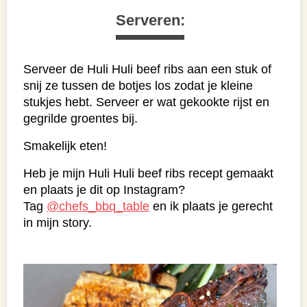
Serveren:
Serveer de Huli Huli beef ribs aan een stuk of
snij ze tussen de botjes los zodat je kleine
stukjes hebt. Serveer er wat gekookte rijst en
gegrilde groentes bij.
Smakelijk eten!
Heb je mijn Huli Huli beef ribs recept gemaakt
en plaats je dit op Instagram?
Tag
@chefs_bbq_table
en ik plaats je gerecht
in mijn story.