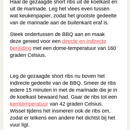
Haal de gezaagde short ribs uit de koelkast en
uit de marinade. Leg het vlees even tussen
wat keukenpapier, zodat het grootste gedeelte
van de marinade aan de buitenkant eraf is.
Steek ondertussen de BBQ aan en maak
deze gereed voor een
directe en indirecte
bereiding
met een dome-temperatuur van 160
graden Celsius.
Leg de gezaagde short ribs nu boven het
indirecte gedeelte van de BBQ. Smeer de ribs
iedere 15 minuten in met de marinade die je in
de koelkast bewaard had. Gaar de ribs tot een
kerntemperatuur
van 42 graden Celsius.
Wissel tijdens het insmeren ook de ribs om,
zodat er telkens een andere het dichtst bij het
vuur ligt.