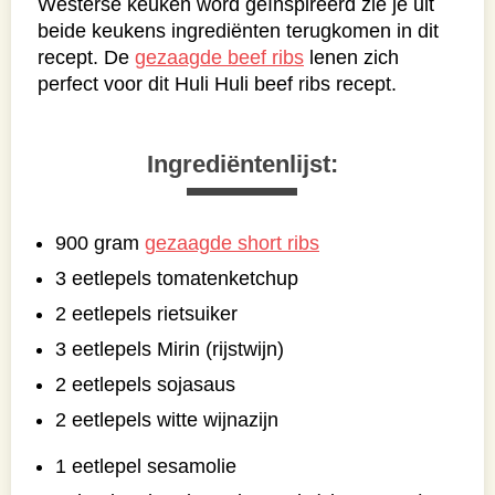
Westerse keuken word geïnspireerd zie je uit
beide keukens ingrediënten terugkomen in dit
recept. De
gezaagde beef ribs
lenen zich
perfect voor dit Huli Huli beef ribs recept.
Ingrediëntenlijst:
900 gram
gezaagde short ribs
3 eetlepels tomatenketchup
2 eetlepels rietsuiker
3 eetlepels Mirin (rijstwijn)
2 eetlepels sojasaus
2 eetlepels witte wijnazijn
1 eetlepel sesamolie