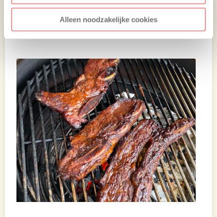
de marinade te voorkomen. Gaat het even te
snel? Leg de ribs dan even terug boven het
Alleen noodzakelijke cookies
indirecte gedeelte.