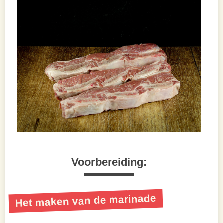
Voorbereiding:
Het maken van de marinade