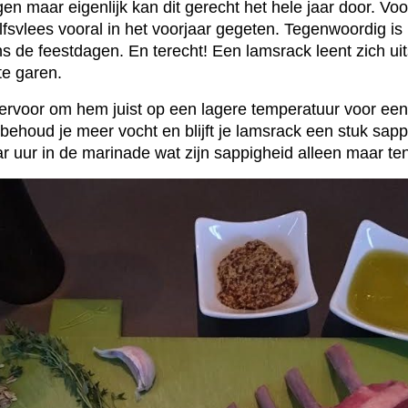
en maar eigenlijk kan dit gerecht het hele jaar door. V
lfsvlees vooral in het voorjaar gegeten. Tegenwoordig is
ens de feestdagen. En terecht! Een lamsrack leent zich u
te garen.
rvoor om hem juist op een lagere temperatuur voor een l
behoud je meer vocht en blijft je lamsrack een stuk sap
 uur in de marinade wat zijn sappigheid alleen maar te