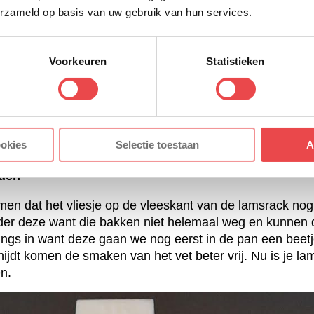
erzameld op basis van uw gebruik van hun services.
Voorkeuren
Statistieken
ookies
Selectie toestaan
A
den
en dat het vliesje op de vleeskant van de lamsrack nog
der deze want die bakken niet helemaal weg en kunnen da
slings in want deze gaan we nog eerst in de pan een beet
nijdt komen de smaken van het vet beter vrij. Nu is je l
n.