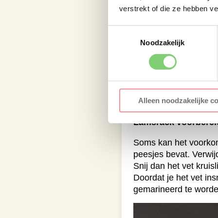
verstrekt of die ze hebben v
Toestemmingsselectie
Noodzakelijk
Alleen noodzakelijke c
Lamsrack voorberei
Soms kan het voorkom
peesjes bevat. Verwij
Snij dan het vet krui
Doordat je het vet ins
gemarineerd te worde