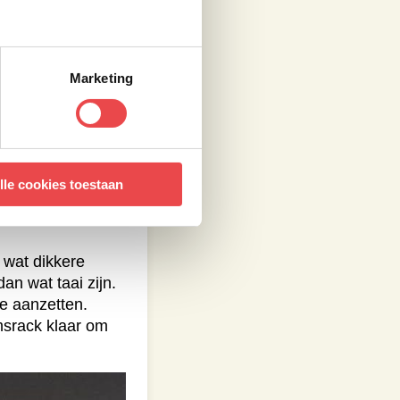
Marketing
lle cookies toestaan
 wat dikkere
n wat taai zijn.
je aanzetten.
amsrack klaar om