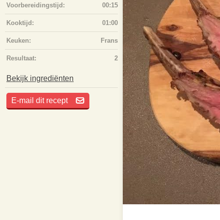
Voorbereidingstijd:
00:15
Kooktijd:
01:00
Keuken:
Frans
Resultaat:
2
Bekijk ingrediënten
E-mail dit recept