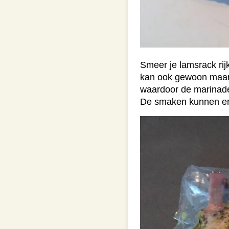
Smeer je lamsrack rij
kan ook gewoon maar he
waardoor de marinade 
De smaken kunnen er 