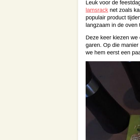
Leuk voor de feestdag
lamsrack
net zoals ka
populair product tijd
langzaam in de oven 
Deze keer kiezen we e
garen. Op die manier 
we hem eerst een paar