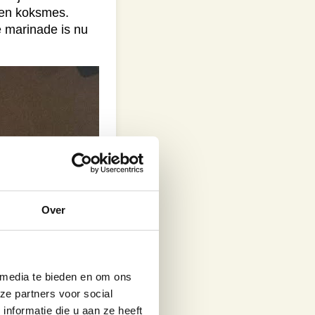
een koksmes.
e marinade is nu
Over
 media te bieden en om ons
ze partners voor social
nformatie die u aan ze heeft