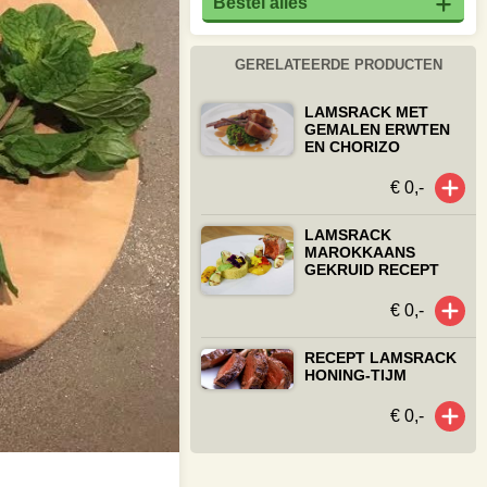
Bestel alles
GERELATEERDE PRODUCTEN
LAMSRACK MET
GEMALEN ERWTEN
EN CHORIZO
€ 0,-
LAMSRACK
MAROKKAANS
GEKRUID RECEPT
€ 0,-
RECEPT LAMSRACK
HONING-TIJM
€ 0,-