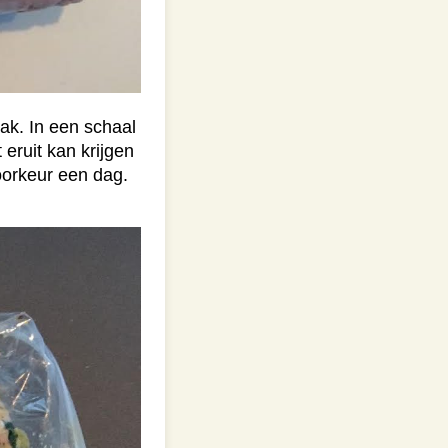
ak. In een schaal
 eruit kan krijgen
oorkeur een dag.