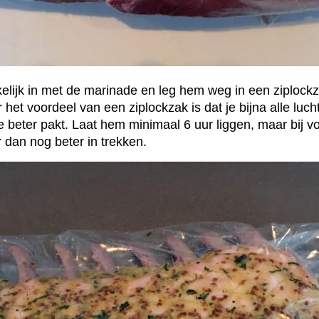
kelijk in met de marinade en leg hem weg in een ziplockz
t voordeel van een ziplockzak is dat je bijna alle lucht
beter pakt. Laat hem minimaal 6 uur liggen, maar bij v
dan nog beter in trekken.