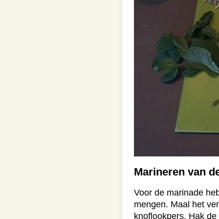
Marineren van d
Voor de marinade heb
mengen. Maal het venke
knoflookpers. Hak de b